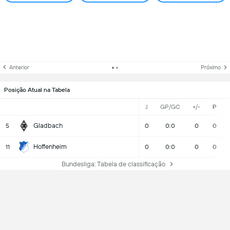
Anterior
Próximo
Posição Atual na Tabela
J
GP/GC
+/-
P
Gladbach
5
0
0:0
0
0
Hoffenheim
11
0
0:0
0
0
Bundesliga: Tabela de classificação