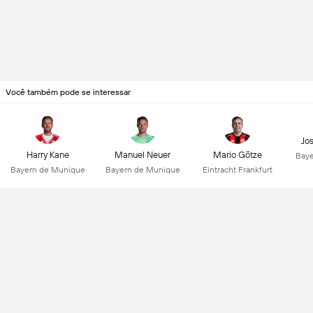
Você também pode se interessar
Jo
Harry Kane
Manuel Neuer
Mario Götze
Baye
Bayern de Munique
Bayern de Munique
Eintracht Frankfurt