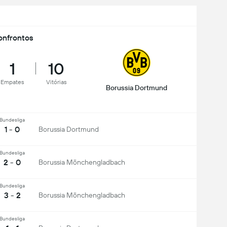
nfrontos
1
10
Empates
Vitórias
Borussia Dortmund
Bundesliga
1 - 0
Borussia Dortmund
Bundesliga
2 - 0
Borussia Mönchengladbach
Bundesliga
3 - 2
Borussia Mönchengladbach
Bundesliga