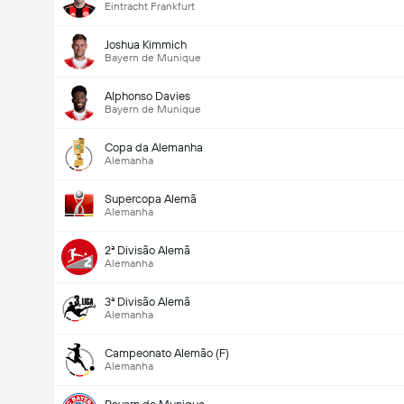
Eintracht Frankfurt
Joshua Kimmich
Bayern de Munique
Alphonso Davies
Bayern de Munique
Copa da Alemanha
Alemanha
Supercopa Alemã
Alemanha
2ª Divisão Alemã
Alemanha
3ª Divisão Alemã
Alemanha
Campeonato Alemão (F)
Alemanha