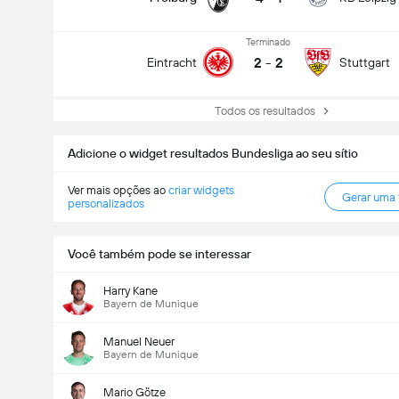
Terminado
2
-
2
Eintracht
Stuttgart
Todos os resultados
Adicione o widget resultados Bundesliga ao seu sítio
Ver mais opções ao
criar widgets
Gerar uma
personalizados
Você também pode se interessar
Harry Kane
Bayern de Munique
Manuel Neuer
Bayern de Munique
Mario Götze