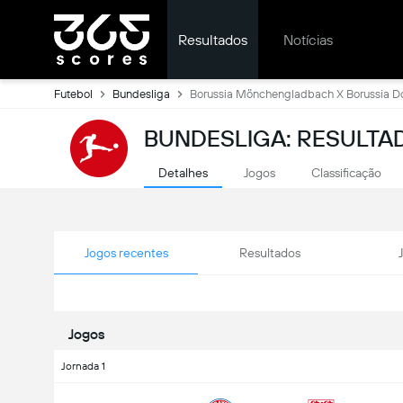
Resultados
Notícias
Futebol
Bundesliga
Borussia Mönchengladbach X Borussia 
BUNDESLIGA: RESULTA
Detalhes
Jogos
Classificação
Jogos recentes
Resultados
Jogos
Jornada 1