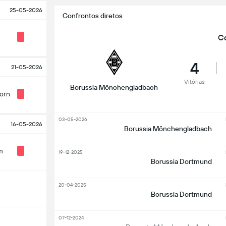
25-05-2026
Confrontos diretos
Co
4
21-05-2026
Vitórias
Borussia Mönchengladbach
orn
03-05-2026
16-05-2026
Borussia Mönchengladbach
m
19-12-2025
Borussia Dortmund
20-04-2025
Borussia Dortmund
07-12-2024