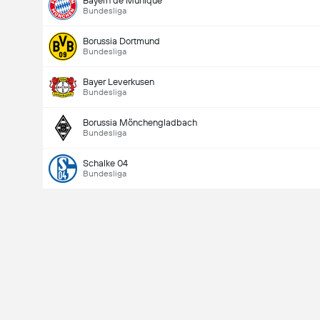
Bayern de Munique
Bundesliga
Borussia Dortmund
Bundesliga
Bayer Leverkusen
Bundesliga
Borussia Mönchengladbach
Bundesliga
Schalke 04
Bundesliga