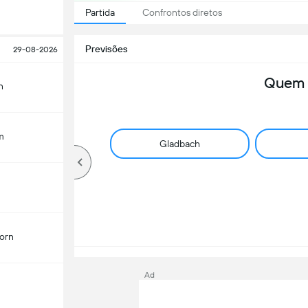
Partida
Confrontos diretos
Previsões
29-08-2026
Quem 
n
m
Gladbach
orn
Ad