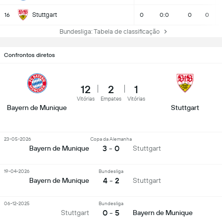
Stuttgart
16
0
0:0
0
0
Bundesliga: Tabela de classificação
Confrontos diretos
12
2
1
Vitórias
Empates
Vitórias
Bayern de Munique
Stuttgart
23-05-2026
Copa da Alemanha
3 - 0
Bayern de Munique
Stuttgart
19-04-2026
Bundesliga
4 - 2
Bayern de Munique
Stuttgart
06-12-2025
Bundesliga
0 - 5
Stuttgart
Bayern de Munique