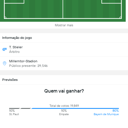
Mostrar mais
Informação do jogo
T. Stieler
Árbitro
Millerntor-Stadion
Público presente: 29,546
Previsões
Quem vai ganhar?
Total de votos: 19,849
10%
10%
80%
St. Pauli
Empate
Bayern de Munique