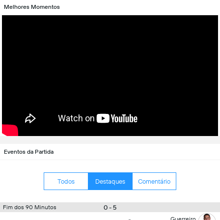
Melhores Momentos
Eventos da Partida
Todos
Destaques
Comentário
0 - 5
Fim dos 90 Minutos
Guerreiro