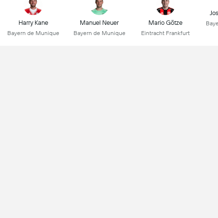
Jo
Harry Kane
Manuel Neuer
Mario Götze
Baye
Bayern de Munique
Bayern de Munique
Eintracht Frankfurt