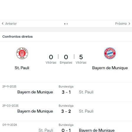
Anterior
Próximo
Confrontos diretos
0
0
5
Vitórias
Empates
Vitórias
St. Pauli
Bayern de Munique
29-11-2025
Bundesliga
3 - 1
Bayern de Munique
St. Pauli
29-03-2025
Bundesliga
3 - 2
Bayern de Munique
St. Pauli
09-11-2024
Bundesliga
0 - 1
St. Pauli
Bayern de Munique