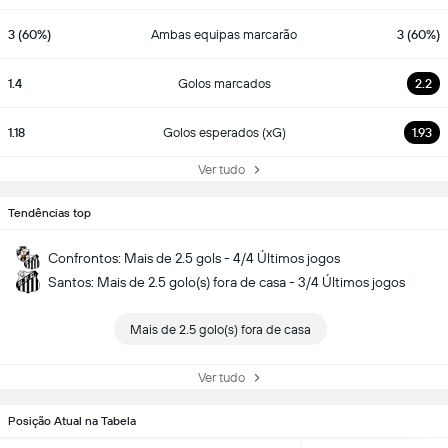
3 (60%)
Ambas equipas marcarão
3 (60%)
1.4
Golos marcados
2.2
1.18
Golos esperados (xG)
1.93
Ver tudo
Tendências top
Confrontos: Mais de 2.5 gols - 4/4 Últimos jogos
Santos: Mais de 2.5 golo(s) fora de casa - 3/4 Últimos jogos
Mais de 2.5 golo(s) fora de casa
Ver tudo
Posição Atual na Tabela