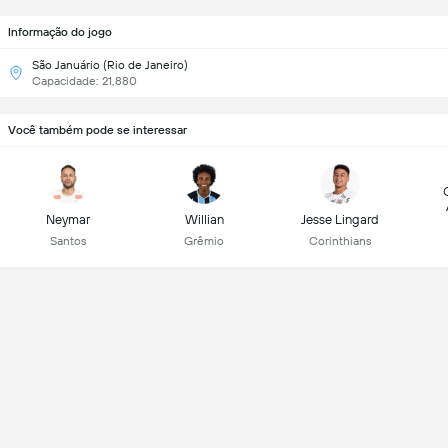
Informação do jogo
São Januário (Rio de Janeiro)
Capacidade: 21,880
Você também pode se interessar
Neymar
Willian
Jesse Lingard
Santos
Grêmio
Corinthians