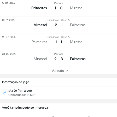
17-01-2026
Paulista
1 - 0
Palmeiras
Mirassol
09-11-2025
Brasileirão - Série A
2 - 1
Mirassol
Palmeiras
16-07-2025
Brasileirão - Série A
1 - 1
Palmeiras
Mirassol
23-02-2025
Paulista
2 - 3
Mirassol
Palmeiras
Ver tudo
Informação do jogo
Maião (Mirassol)
Capacidade: 14,534
Você também pode se interessar