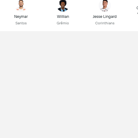
Neymar
Willian
Jesse Lingard
Santos
Grêmio
Corinthians