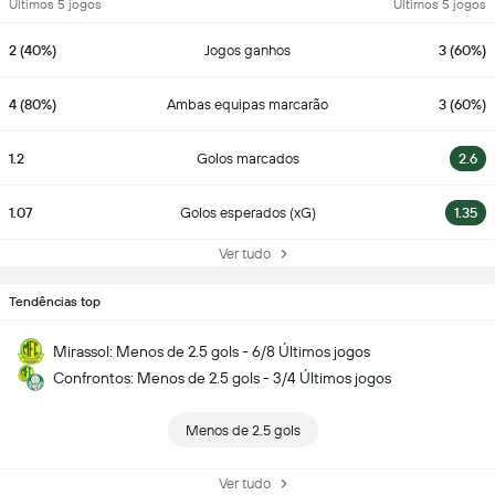
Últimos 5 jogos
Últimos 5 jogos
2 (40%)
Jogos ganhos
3 (60%)
4 (80%)
Ambas equipas marcarão
3 (60%)
1.2
Golos marcados
2.6
1.07
Golos esperados (xG)
1.35
Ver tudo
Tendências top
Mirassol: Menos de 2.5 gols - 6/8 Últimos jogos
Confrontos: Menos de 2.5 gols - 3/4 Últimos jogos
Menos de 2.5 gols
Ver tudo