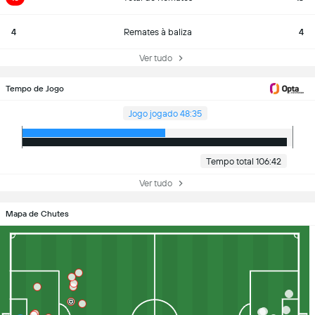
4
Remates à baliza
4
Ver tudo
Tempo de Jogo
Jogo jogado 48:35
Tempo total 106:42
Ver tudo
Mapa de Chutes