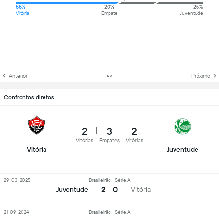
55%
20%
25%
Vitória
Empate
Juventude
Anterior
Próximo
Confrontos diretos
2
3
2
Vitórias
Empates
Vitórias
Vitória
Juventude
29-03-2025
Brasileirão - Série A
2 - 0
Juventude
Vitória
21-09-2024
Brasileirão - Série A