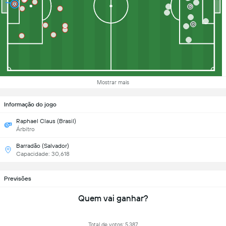
Mostrar mais
Informação do jogo
Raphael Claus (Brasil)
Árbitro
Barradão (Salvador)
Capacidade: 30,618
Previsões
Quem vai ganhar?
Total de votos: 5,387