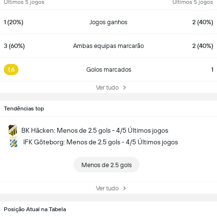
Últimos 5 jogos
Últimos 5 jogos
1 (20%)
Jogos ganhos
2 (40%)
3 (60%)
Ambas equipas marcarão
2 (40%)
1.6
Golos marcados
1
Ver tudo
Tendências top
BK Häcken: Menos de 2.5 gols - 4/5 Últimos jogos
IFK Göteborg: Menos de 2.5 gols - 4/5 Últimos jogos
Menos de 2.5 gols
Ver tudo
Posição Atual na Tabela