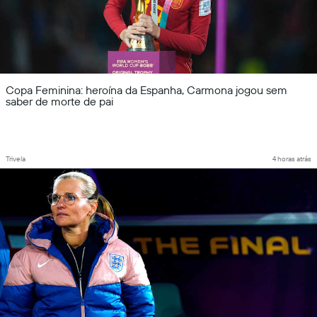
Copa Feminina: heroína da Espanha, Carmona jogou sem
saber de morte de pai
Trivela
4 horas atrás