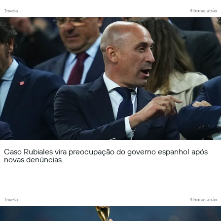
Trivela
4 horas atrás
Caso Rubiales vira preocupação do governo espanhol após
novas denúncias
Trivela
4 horas atrás