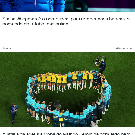
Sarina Wiegman é o nome ideal para romper nova barreira: o
comando do futebol masculino
Trivela
4 horas atrás
Austália dá adeus à Copa do Mundo Feminina com algo bem