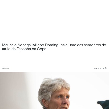
Mauricio Noriega: Milene Domingues é uma das sementes do
título da Espanha na Copa
Trivela
4 horas atrás