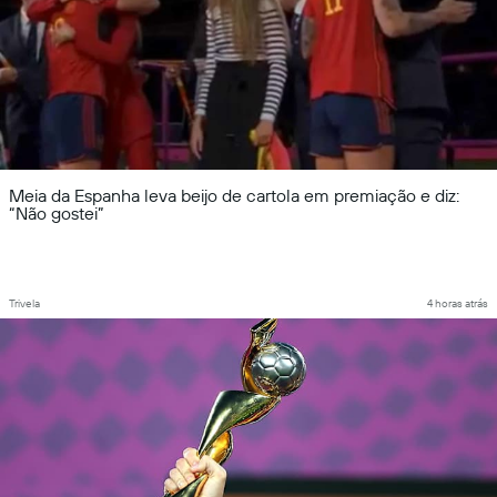
Meia da Espanha leva beijo de cartola em premiação e diz:
“Não gostei”
Trivela
4 horas atrás