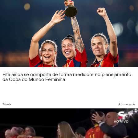
Fifa ainda se comporta de forma medíocre no planejamento
da Copa do Mundo Feminina
Trivela
4 horas atrás