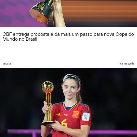
CBF entrega proposta e dá mais um passo para nova Copa do
Mundo no Brasil
Trivela
4 horas atrás