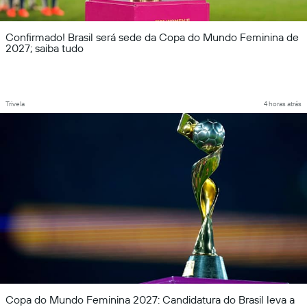
Confirmado! Brasil será sede da Copa do Mundo Feminina de
2027; saiba tudo
Trivela
4 horas atrás
Copa do Mundo Feminina 2027: Candidatura do Brasil leva a