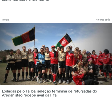
Trivela
4 horas atrás
Exiladas pelo Talibã, seleção feminina de refugiadas do
Afeganistão recebe aval da Fifa