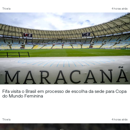
Trivela
4 horas atrás
Fifa visita o Brasil em processo de escolha da sede para Copa
do Mundo Feminina
Trivela
4 horas atrás