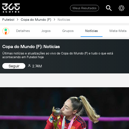
Meus Resultados
Futebol
Copa do Mundo (F)
Notícias
Detalhes
Jogos
Grupos
Notícias
Mata-Mata
Copa do Mundo (F): Notícias
Últimas notícias e atualizações ao vivo de Copa do Mundo (F) e tudo o que está
acontecendo em Futebol hoje
Seguir
2.74M