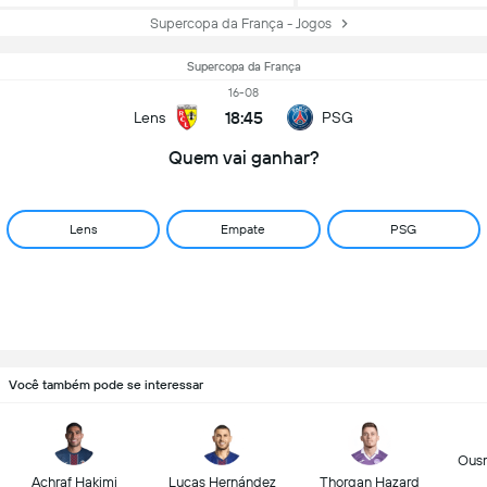
Supercopa da França - Jogos
Supercopa da França
16-08
18:45
Lens
PSG
Quem vai ganhar?
Lens
Empate
PSG
Você também pode se interessar
Ous
Achraf Hakimi
Lucas Hernández
Thorgan Hazard