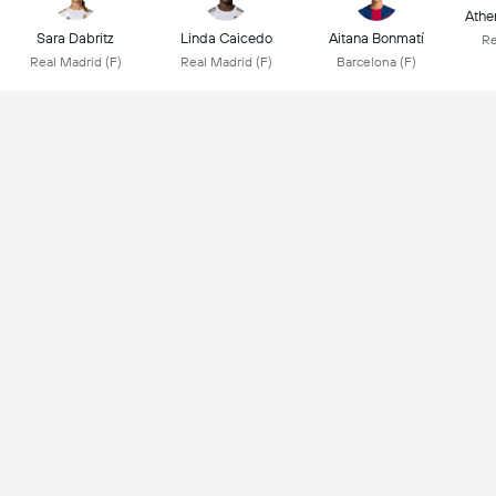
Athen
Sara Dabritz
Linda Caicedo
Aitana Bonmatí
Re
Real Madrid (F)
Real Madrid (F)
Barcelona (F)