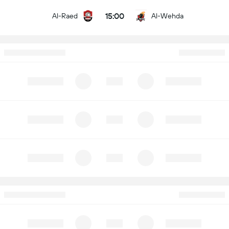
15:00
Al-Raed
Al-Wehda