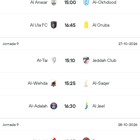
15:00
Al Anwar
Al-Okhdood
16:45
Al Ula FC
Al Oruba
Jornada 9
27-10-2026
15:10
Al-Tai
Jeddah Club
15:25
Al-Wehda
Al-Saqer
16:30
Al-Adalah
Al Jeel
Jornada 9
28-10-2026