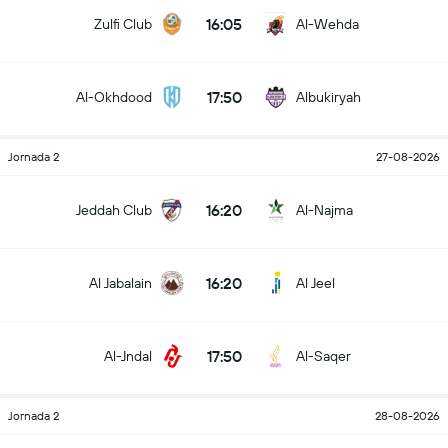
16:05
Zulfi Club
Al-Wehda
17:50
Al-Okhdood
Albukiryah
Jornada 2
27-08-2026
16:20
Jeddah Club
Al-Najma
16:20
Al Jabalain
Al Jeel
17:50
Al-Jndal
Al-Saqer
Jornada 2
28-08-2026