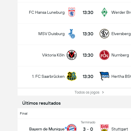
13:30
FC Hansa Luneburg
Werder B
13:30
MSV Duisburg
Elversberg
13:30
Viktoria Köln
Nurnberg
13:30
1. FC Saarbrücken
Hertha BS
Todos os jogos
Últimos resultados
Final
Terminado
3
-
0
Bayern de Munique
Stuttgart