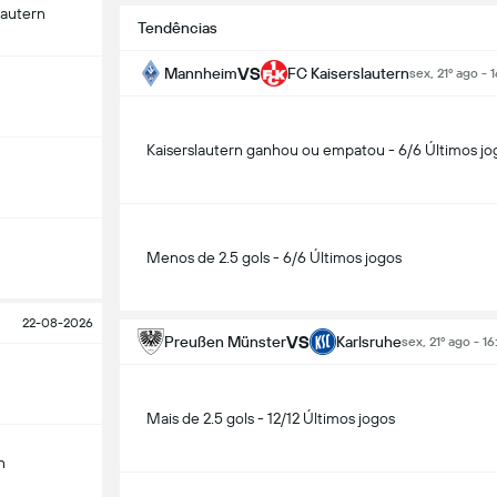
lautern
Tendências
VS
Mannheim
FC Kaiserslautern
sex, 21º ago - 
Kaiserslautern ganhou ou empatou - 6/6 Últimos jo
Menos de 2.5 gols - 6/6 Últimos jogos
22-08-2026
VS
Preußen Münster
Karlsruhe
sex, 21º ago - 1
Mais de 2.5 gols - 12/12 Últimos jogos
n