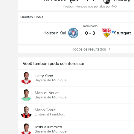
Freiburg venceu nos pênaltis por 4-5
Quartas Finais
Terminado
0
-
3
Holstein Kiel
Stuttgart
Todos os resultados
Você também pode se interessar
Harry Kane
Bayern de Munique
Manuel Neuer
Bayern de Munique
Mario Götze
Eintracht Frankfurt
Joshua Kimmich
Bayern de Munique