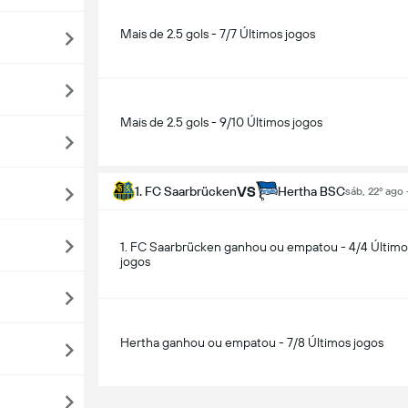
Mais de 2.5 gols - 7/7 Últimos jogos
Mais de 2.5 gols - 9/10 Últimos jogos
VS
1. FC Saarbrücken
Hertha BSC
sáb, 22º ago 
1. FC Saarbrücken ganhou ou empatou - 4/4 Último
jogos
Hertha ganhou ou empatou - 7/8 Últimos jogos