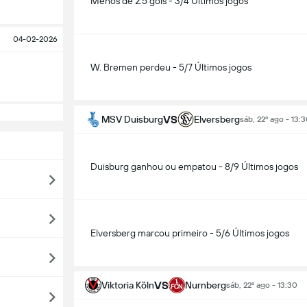
Menos de 2.5 gols - 3/4 Últimos jogos
04-02-2026
W. Bremen perdeu - 5/7 Últimos jogos
VS
MSV Duisburg
Elversberg
sáb, 22º ago - 13:
Duisburg ganhou ou empatou - 8/9 Últimos jogos
Elversberg marcou primeiro - 5/6 Últimos jogos
VS
Viktoria Köln
Nurnberg
sáb, 22º ago - 13:30