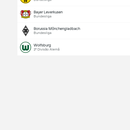
Bayer Leverkusen
Bundesliga
Borussia Mönchengladbach
Bundesliga
Wolfsburg
2ª Divisão Alemã