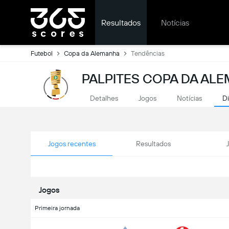
Resultados
Notícias
Futebol
Copa da Alemanha
Tendências
PALPITES COPA DA AL
Detalhes
Jogos
Notícias
D
Jogos recentes
Resultados
Jogos
Primeira jornada