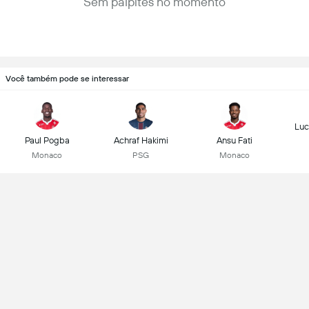
Sem palpites no momento
Você também pode se interessar
Luc
Paul Pogba
Achraf Hakimi
Ansu Fati
Monaco
PSG
Monaco