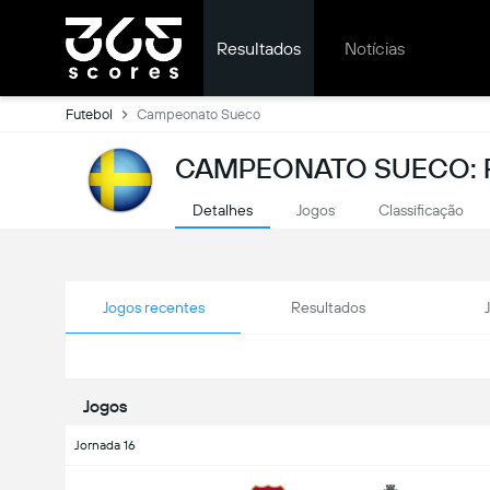
Resultados
Notícias
Futebol
Campeonato Sueco
CAMPEONATO SUECO: 
Detalhes
Jogos
Classificação
Jogos recentes
Resultados
Jogos
Jornada 16