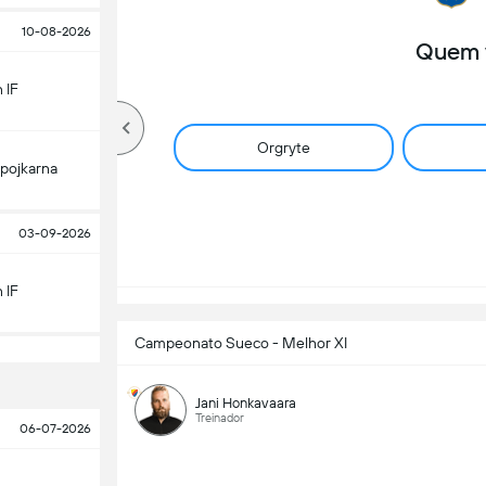
10-08-2026
Quem 
 IF
Orgryte
pojkarna
03-09-2026
 IF
Campeonato Sueco - Melhor XI
Jani Honkavaara
Treinador
06-07-2026