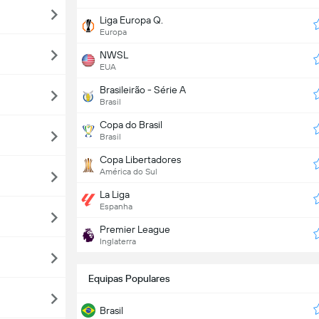
Liga Europa Q.
Europa
NWSL
EUA
Brasileirão - Série A
Brasil
Copa do Brasil
Brasil
Copa Libertadores
América do Sul
La Liga
Espanha
Premier League
Inglaterra
Equipas Populares
Brasil