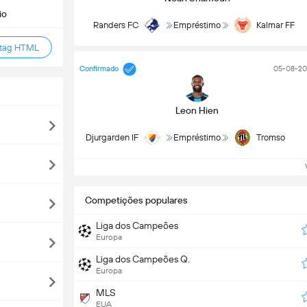
io
Randers FC
Empréstimo
Kalmar FF
 tag HTML
Confirmado
05-08-20
Leon Hien
Djurgarden IF
Empréstimo
Tromso
Ve
Competições populares
Liga dos Campeões
Europa
Liga dos Campeões Q.
Europa
MLS
EUA