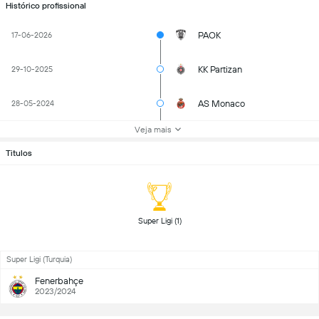
Histórico profissional
PAOK
17-06-2026
KK Partizan
29-10-2025
AS Monaco
28-05-2024
Veja mais
Titulos
 Super Ligi (1) 
Super Ligi (Turquia)
Fenerbahçe
2023/2024