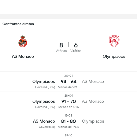
Confrontos diretos
8
6
Vitórias
Vitórias
AS Monaco
Olympiacos
30-04
94 - 64
Olympiacos
AS Monaco
Covered (-9.5)
Menos de 169.5
28-04
91 - 70
Olympiacos
AS Monaco
Covered (-9.5)
Menos de 171.5
12-03
81 - 80
AS Monaco
Olympiacos
Covered (8)
Menos de 175.5
29-10