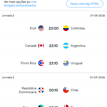
Ver mais opções ao
criar
Gerar uma tag HTML
widgets personalizados
Jornada 2
31-08-2026
23:00
EUA
Colômbia
23:10
Canadá
Argentina
23:10
Porto Rico
Uruguai
Jornada 2
01-09-2026
República
00:10
Chile
Dominicana