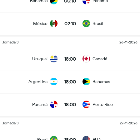
00:10
Bahamas
Panamá
02:10
México
Brasil
Jornada 3
26-11-2026
18:00
Uruguai
Canadá
18:00
Argentina
Bahamas
18:00
Panamá
Porto Rico
Jornada 3
27-11-2026
18:00
Brasil
EUA