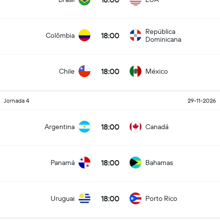
República
18:00
Colômbia
Dominicana
18:00
Chile
México
Jornada 4
29-11-2026
18:00
Argentina
Canadá
18:00
Panamá
Bahamas
18:00
Uruguai
Porto Rico