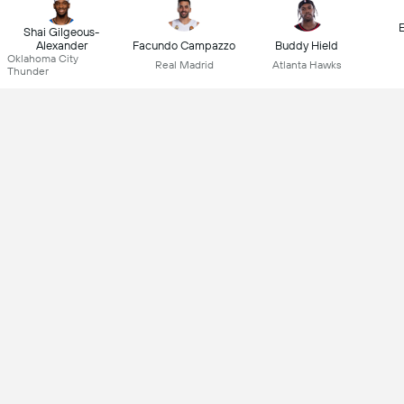
Shai Gilgeous-
Facundo Campazzo
Buddy Hield
Alexander
Oklahoma City
Real Madrid
Atlanta Hawks
Thunder