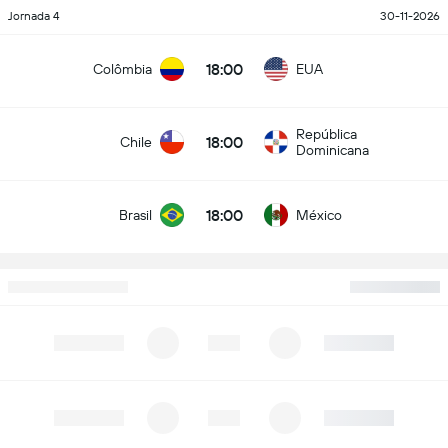
Jornada 4
30-11-2026
18:00
Colômbia
EUA
República
18:00
Chile
Dominicana
18:00
Brasil
México