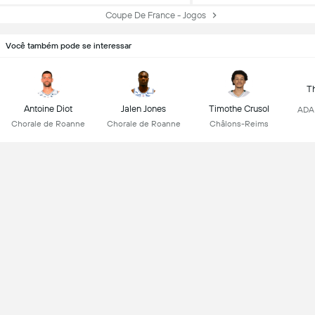
Coupe De France - Jogos
Você também pode se interessar
T
Antoine Diot
Jalen Jones
Timothe Crusol
ADA 
Chorale de Roanne
Chorale de Roanne
Châlons-Reims