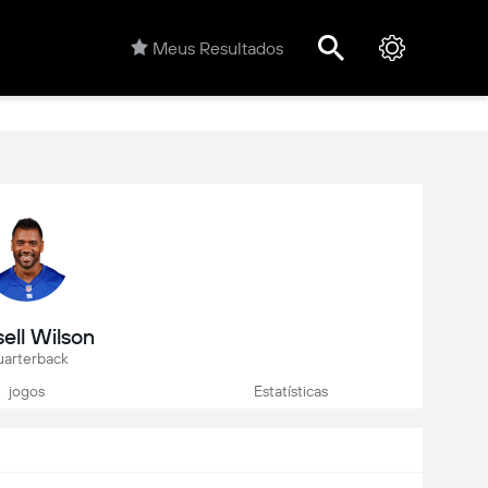
Meus Resultados
ell Wilson
arterback
jogos
Estatísticas