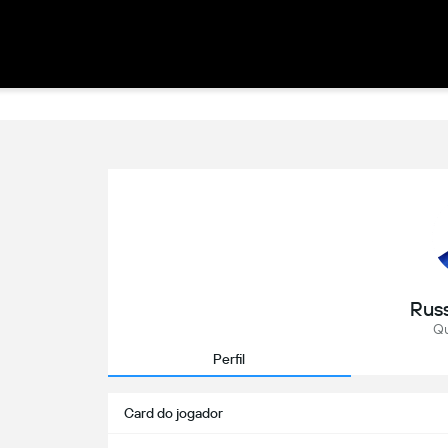
Russ
Qu
Perfil
Card do jogador