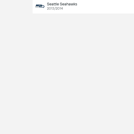
Seattle Seahawks
2013/2014