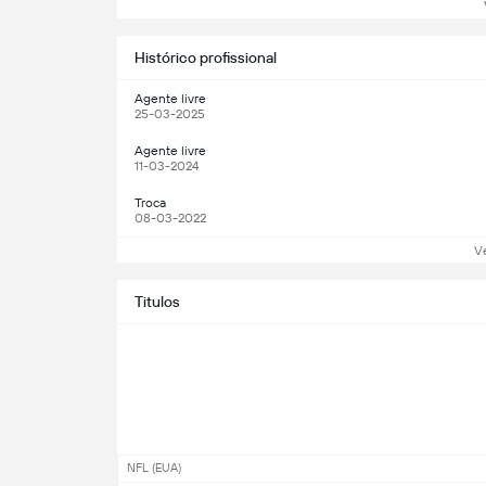
Ve
Histórico profissional
Agente livre
25-03-2025
Agente livre
11-03-2024
Troca
08-03-2022
V
Titulos
NFL (EUA)