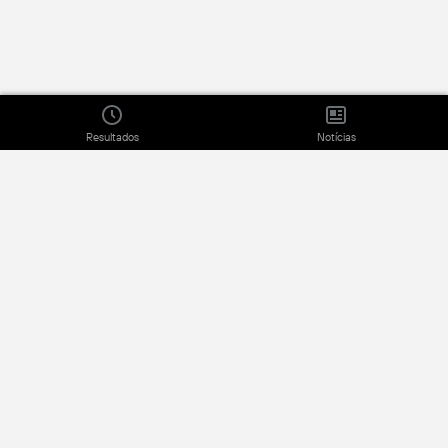
Resultados
Notícias
Quem somos
Política de privacidade
Nossos widgets
Anuncie
Fale conosco
Terms of Use