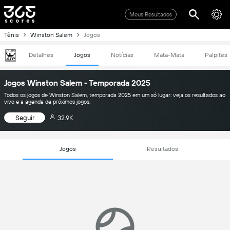
Meus Resultados
Tênis
Winston Salem
Jogos
Detalhes
Jogos
Notícias
Mata-Mata
Palpites
Jogos Winston Salem - Temporada 2025
Todos os jogos de Winston Salem, temporada 2025 em um só lugar: veja os resultados ao
vivo e a agenda de próximos jogos.
Seguir
32.9K
Jogos
Resultados