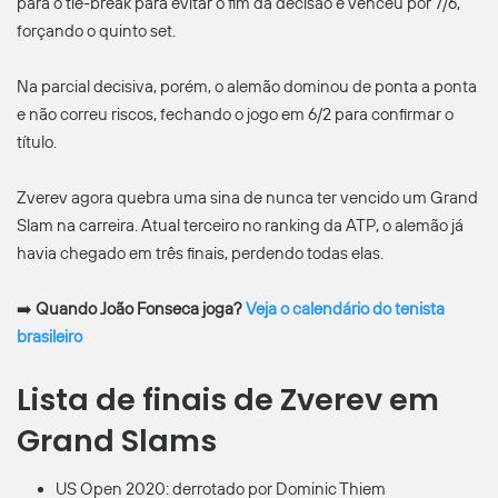
para o tie-break para evitar o fim da decisão e venceu por 7/6,
forçando o quinto set.
Na parcial decisiva, porém, o alemão dominou de ponta a ponta
e não correu riscos, fechando o jogo em 6/2 para confirmar o
título.
Zverev agora quebra uma sina de nunca ter vencido um Grand
Slam na carreira. Atual terceiro no ranking da ATP, o alemão já
havia chegado em três finais, perdendo todas elas.
➡️
Quando João Fonseca joga?
Veja o calendário do tenista
brasileiro
Lista de finais de Zverev em
Grand Slams
US Open 2020: derrotado por Dominic Thiem