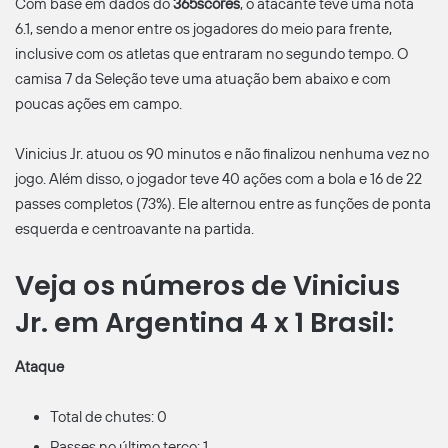
Com base em dados do
365scores
, o atacante teve uma nota
6.1, sendo a menor entre os jogadores do meio para frente,
inclusive com os atletas que entraram no segundo tempo. O
camisa 7 da Seleção teve uma atuação bem abaixo e com
poucas ações em campo.
Vinicius Jr. atuou os 90 minutos e não finalizou nenhuma vez no
jogo. Além disso, o jogador teve 40 ações com a bola e 16 de 22
passes completos (73%). Ele alternou entre as funções de ponta
esquerda e centroavante na partida.
Veja os números de Vinicius
Jr. em Argentina 4 x 1 Brasil:
Ataque
Total de chutes: 0
Passes no último terço: 1