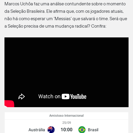
Marcos Uchôa faz uma análise contundente sobre o momento
da Seleção Brasileira. Ele afirma que, com os jogadores atuais,
não há como esperar um ‘Messias’ que salvará o time. Será que
a Seleção precisa de uma mudança radical? Confira:
Amistoso Internacional
25/09
10:00
Austrália
Brasil