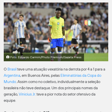
Foto: Eduardo Carmim/Photo Premium/Gazeta Press
O
Brasil
teve uma atuação vexatória na derrota por 4 a 1 para a
Argentina
, em Buenos Aires, pelas
Eliminatórias da Copa do
Mundo
. Assim como no coletivo, individualmente a seleção
brasileira não teve destaque. Um dos principais nomes da
geração,
Vinicius Jr.
teve a pior nota do setor ofensivo da
equipe.