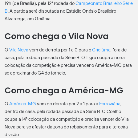
19h (de Brasília), pela 12ª rodada do
Campeonato Brasileiro Série
B
. A partida será disputada no Estádio Onésio Brasileiro
Alvarenga, em Goiânia.
Como chega o Vila Nova
O
Vila Nova
vem de derrota por 1 a 0 para o
Criciúma
, fora de
casa, pela rodada passada da Série B. O Tigre ocupa a nona
colocação da competição e precisa vencer o América-MG para
se aproximar do G4 do torneio.
Como chega o América-MG
O
América-MG
vem de derrota por 2 a 1 para a
Ferroviária
,
dentro de casa, pela rodada passada da Série B. O Coelho
ocupa a 14ª colocação da competição e precisa vencer do Vila
Nova para se afastar da zona de rebaixamento para a terceira
divisão.