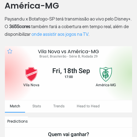
América-MG
Paysandu x Botafogo-SP terá transmissão ao vivo pelo Disney+.
O
365Scores
também fará a cobertura em tempo real, além de
disponibilizar
onde assistir aos jogos na TV
.
Vila Nova vs América-MG
Brasil, Brasileirão - Série B, Rodada 29
Fri, 18th Sep
17:00
Vila Nova
América-MG
Match
Stats
Trends
Head to Head
Predictions
Quem vai ganhar?