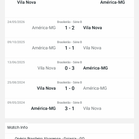
Vila Nova
América-MG
24/05/2026
Brasileirão - Série B
1 - 2
América-MG
Vila Nova
09/10/2025
Brasileirão - Série B
1 - 1
América-MG
Vila Nova
13/06/2025
Brasileirão - Série B
0 - 3
Vila Nova
América-MG
25/08/2024
Brasileirão - Série B
1 - 0
Vila Nova
América-MG
09/05/2024
Brasileirão - Série B
3 - 1
América-MG
Vila Nova
Match Info
Onésio Brasileiro Alvarenga - Goiania - GO