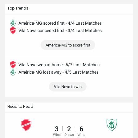
Top Trends
América-MG scored first - 4/4 Last Matches
Vila Nova conceded first - 3/4 Last Matches
América-MG to score first
Vila Nova won at home - 6/7 Last Matches
América-MG lost away - 4/5 Last Matches
Vila Nova to win
Head to Head
3
2
6
Wins
Draws
Wins