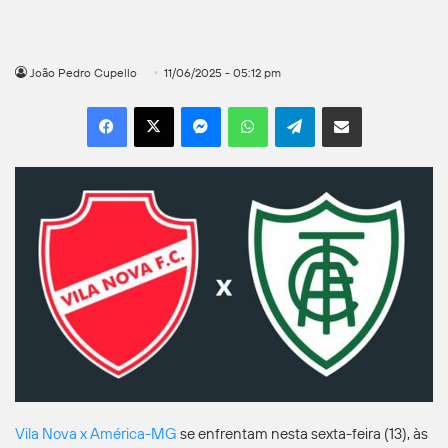
João Pedro Cupello
11/06/2025 - 05:12 pm
Facebook
X
Messenger
WhatsApp
Telegram
Compartilhar por e-mail
Vila Nova x América-MG
se enfrentam nesta sexta-feira (13), às