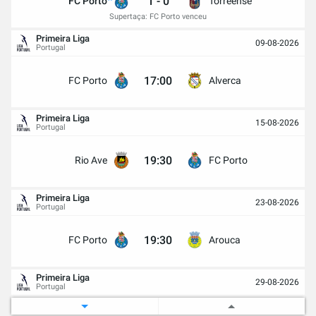
1
-
0
FC Porto
Torreense
Supertaça: FC Porto venceu
Primeira Liga
09-08-2026
Portugal
17:00
FC Porto
Alverca
Primeira Liga
15-08-2026
Portugal
19:30
Rio Ave
FC Porto
Primeira Liga
23-08-2026
Portugal
19:30
FC Porto
Arouca
Primeira Liga
29-08-2026
Portugal