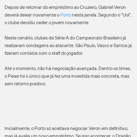
Depois de retornar do empréstimo ao Cruzeiro, Gabriel Veron
deverá deixar novamente o
Porto
nesta janela. Segundo o “Uol”,
o clube decidiu ceder o jovem novamente.
Neste cenário, clubes da Série A do Campeonato Brasileiro já
realizaram sondagens ao atacante. São Paulo, Vasco e Santos já
fizeram contatos com o staff do jogador.
Até o momento, não há negociação avançada. Dentro os times,
o Peixe foi o único que já fez uma investida mais concreta, mas
sem retorno positivo.
Inicialmente, o Porto só aceitava negociar Veron em definitivo,
mas já avalia um novo empréstimo. Se isso acontecer, o Dragão