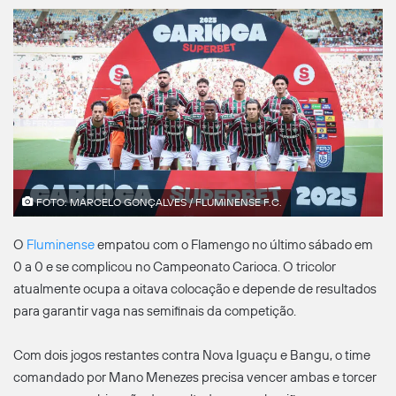
FOTO: MARCELO GONÇALVES / FLUMINENSE F.C.
O
Fluminense
empatou com o Flamengo no último sábado em
0 a 0 e se complicou no Campeonato Carioca. O tricolor
atualmente ocupa a oitava colocação e depende de resultados
para garantir vaga nas semifinais da competição.
Com dois jogos restantes contra Nova Iguaçu e Bangu, o time
comandado por Mano Menezes precisa vencer ambas e torcer