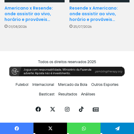
Americano x Resende:
Resende x Americano:
onde assistir ao vivo,
onde assistir ao vivo,
horário e prováveis…
horário e prováveis…
01/08/2026
25/07/2026
Todos os direitos reservados 2025
Futebol
Internacional
Mercado da Bola
Outros Esportes
Basticast
Resultados
Análises
Facebook
X
Instagram
TikTok
Siga-
nos