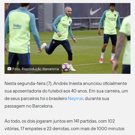
Foto; Reprodução Barcelona
Nesta segunda-feira (7), Andrés Iniesta anunciou oficialmente
sua aposentadoria do futebol aos 40 anos. Em sua carreira, um
de seus parceiros foi o brasileiro
Neymar
, durante sua
passagem no Barcelona.
Ao todo, os dois jogaram juntos em 141 partidas, com 102
vitórias, 17 empates e 22 derrotas, com mais de 1000 minutos