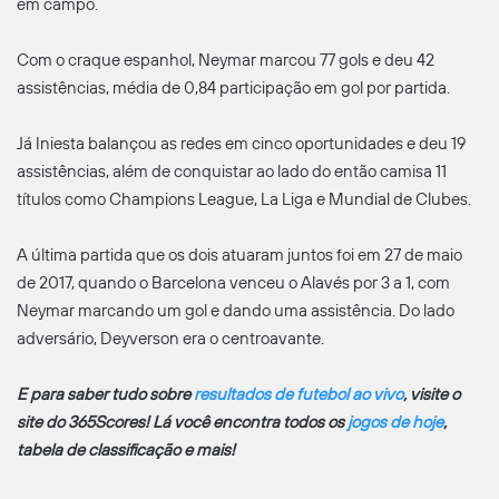
em campo.
Com o craque espanhol, Neymar marcou 77 gols e deu 42
assistências, média de 0,84 participação em gol por partida.
Já Iniesta balançou as redes em cinco oportunidades e deu 19
assistências, além de conquistar ao lado do então camisa 11
títulos como Champions League, La Liga e Mundial de Clubes.
A última partida que os dois atuaram juntos foi em 27 de maio
de 2017, quando o Barcelona venceu o Alavés por 3 a 1, com
Neymar marcando um gol e dando uma assistência. Do lado
adversário, Deyverson era o centroavante.
E para saber tudo sobre
resultados de futebol ao vivo
, visite o
site do 365Scores! Lá você encontra todos os
jogos de hoje
,
tabela de classificação e mais!