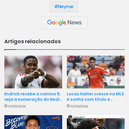
Neymar
Artigos relacionados
Endrick recebe a camisa 9;
Lucas Halter cresce na MLS
veja a numeração do Real…
e sonha com título e…
10/08/2026
10/08/2026