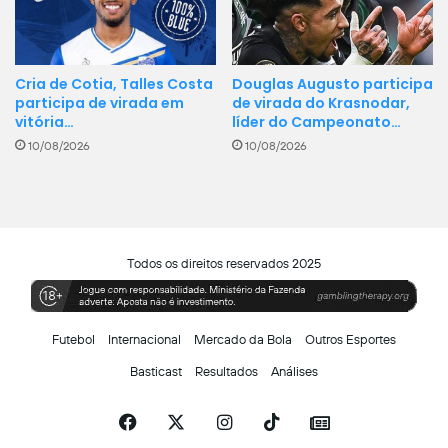
Douglas Augusto participa
Cria de Cotia, Talles Costa
de virada do Krasnodar,
participa de virada em
líder do Campeonato…
vitória…
10/08/2026
10/08/2026
Todos os direitos reservados 2025
Futebol
Internacional
Mercado da Bola
Outros Esportes
Basticast
Resultados
Análises
Facebook
X
Instagram
TikTok
Siga-