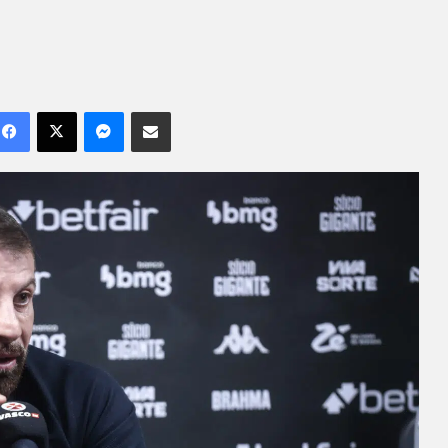
Facebook
X
Messenger
Compartilhar por e-mail