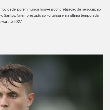
é novidade, porém nunca houve a concretização da negociação.
lo Santos, foi emprestado ao Fortaleza e, na última temporada,
 vai até 2027.