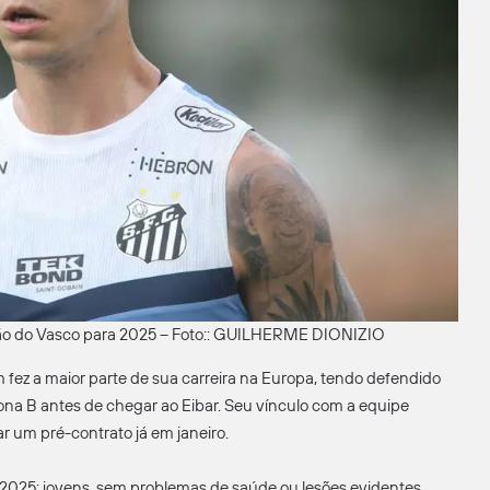
nção do Vasco para 2025 – Foto:: GUILHERME DIONIZIO
m fez a maior parte de sua carreira na Europa, tendo defendido
ona B antes de chegar ao Eibar. Seu vínculo com a equipe
r um pré-contrato já em janeiro.
 2025: jovens, sem problemas de saúde ou lesões evidentes,