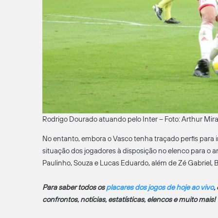
Rodrigo Dourado atuando pelo Inter – Foto: Arthur Mi
No entanto, embora o Vasco tenha traçado perfis para ir
situação dos jogadores à disposição no elenco para o 
Paulinho, Souza e Lucas Eduardo, além de Zé Gabriel, 
Para saber todos os
placares dos jogos de hoje ao vivo
,
confrontos, notícias, estatísticas, elencos e muito mais!