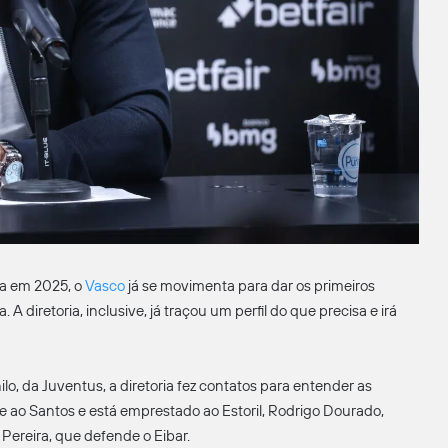
na em 2025, o
Vasco
já se movimenta para dar os primeiros
 diretoria, inclusive, já traçou um perfil do que precisa e irá
o, da Juventus, a diretoria fez contatos para entender as
e ao Santos e está emprestado ao Estoril, Rodrigo Dourado,
Pereira, que defende o Eibar.