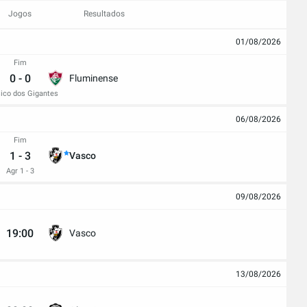
Jogos
Resultados
01/08/2026
Fim
0
-
0
Fluminense
ico dos Gigantes
06/08/2026
Fim
1
-
3
Vasco
Agr 1 - 3
09/08/2026
19:00
Vasco
13/08/2026