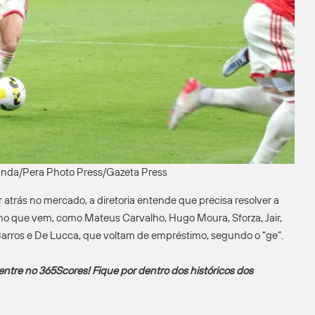
randa/Pera Photo Press/Gazeta Press
 atrás no mercado, a diretoria entende que precisa resolver a
ano que vem, como Mateus Carvalho, Hugo Moura, Sforza, Jair,
Barros e De Lucca, que voltam de empréstimo, segundo o “ge”.
 entre no 365Scores! Fique por dentro dos históricos dos