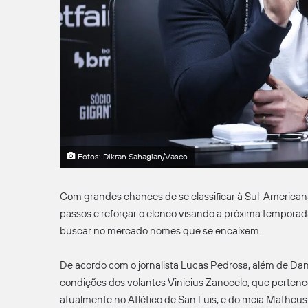
Fotos: Dikran Sahagian/Vasco
Com grandes chances de se classificar à Sul-America
passos e reforçar o elenco visando a próxima temporada. A
buscar no mercado nomes que se encaixem.
De acordo com o jornalista Lucas Pedrosa, além de Danil
condições dos volantes Vinicius Zanocelo, que pertenc
atualmente no Atlético de San Luis, e do meia Matheus 