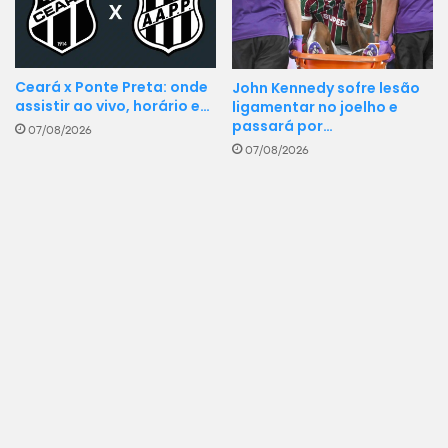
Ceará x Ponte Preta: onde
John Kennedy sofre lesão
assistir ao vivo, horário e…
ligamentar no joelho e
passará por…
07/08/2026
07/08/2026