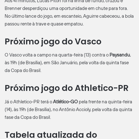
Aos 41 minutos, Lucas Piton foi na linha de fundo, cruzou e
Brenner desperdiçou uma oportunidade em chute para fora.
No último lance do jogo, em escanteio, Aguirre cabeceou, a bola
passou rente à trave e quase empatou.
Próximo jogo do Vasco
O Vasco volta a campo na quarta-feira (13) contra o
Paysandu
,
às 19h (de Brasília), em São Januário, pela volta da quinta fase
da Copa do Brasil.
Próximo jogo do Athletico-PR
Já o Athletico-PR terá o
Atlético-GO
pela frente na quinta-feira
(14), às 19h (de Brasília), no Antônio Accioly, pela volta da quinta
fase da Copa do Brasil.
Tabela atualizada do