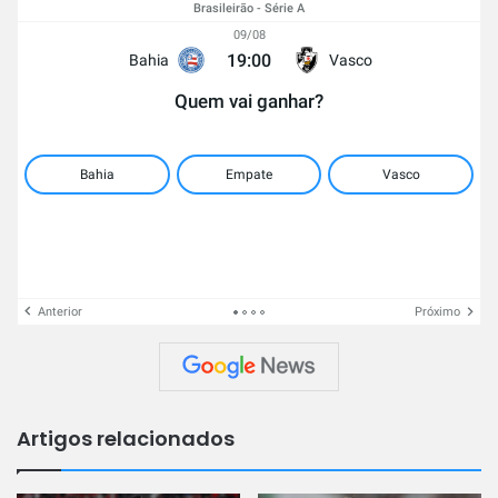
Brasileirão - Série A
09/08
19:00
Bahia
Vasco
Quem vai ganhar?
Bahia
Empate
Vasco
Anterior
Próximo
Artigos relacionados