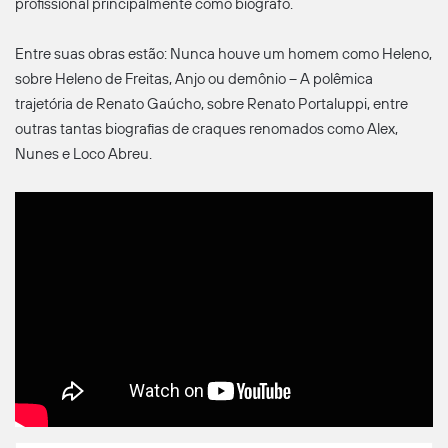
profissional principalmente como biógrafo.
Entre suas obras estão: Nunca houve um homem como Heleno,
sobre Heleno de Freitas, Anjo ou demônio – A polêmica
trajetória de Renato Gaúcho, sobre Renato Portaluppi, entre
outras tantas biografias de craques renomados como Alex,
Nunes e Loco Abreu.