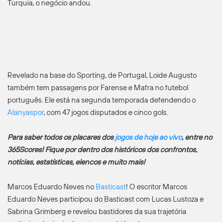
Turquia, o negócio andou.
Revelado na base do Sporting, de Portugal, Loide Augusto
também tem passagens por Farense e Mafra no futebol
português. Ele está na segunda temporada defendendo o
Alanyaspor
, com 47 jogos disputados e cinco gols.
Para saber todos os placares dos
jogos de hoje ao vivo
, entre no
365Scores! Fique por dentro dos históricos dos confrontos,
notícias, estatísticas, elencos e muito mais!
Marcos Eduardo Neves no
Basticast
! O escritor Marcos
Eduardo Neves participou do Basticast com Lucas Lustoza e
Sabrina Grimberg e revelou bastidores da sua trajetória