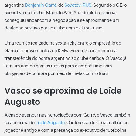
argentino
Benjamín Garré
, do
Sovetov-RUS
. Segundo o GE, o
executivo de futebol Marcelo Sant’Ana do clube carioca
conseguiu andar com a negociação e se aproximar de um
desfecho positivo para o clube com o clube russo.
Uma reunião realizada na sexta-feira entre o empresário de
Garré e representantes do Krylya Sovetov encaminhou a
transferência do ponta argentino ao clube carioca. O Vasco já
tem um acordo com os russos para o empréstimo com
obrigação de compra por meio de metas contratuais.
Vasco se aproxima de Loide
Augusto
Além de avançar nas negociações com Garré, o Vasco também
se aproxima de
Loide Augusto
. O interesse do Cruz-maltino no
jogador é antigo e com a presença do executivo de futebol na