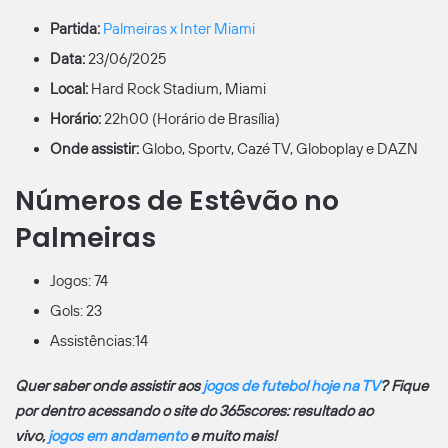
Partida:
Palmeiras x Inter Miami
Data:
23/06/2025
Local:
Hard Rock Stadium, Miami
Horário:
22h00 (Horário de Brasília)
Onde assistir:
Globo, Sportv, Cazé TV, Globoplay e DAZN
Números de Estêvão no
Palmeiras
Jogos: 74
Gols: 23
Assistências:14
Quer saber onde assistir aos
jogos de futebol hoje na TV
? Fique
por dentro acessando o site do 365scores: resultado ao
vivo,
jogos em andamento
e muito mais!