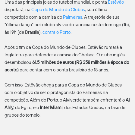
Uma das principais joias do futebol mundial, o ponta
Estêvão
disputará, na
Copa do Mundo de Clubes
, sua última
competição com a camisa do
Palmeiras
. A trajetória de sua
“última dança” pelo clube alviverde se inicia neste domingo (15),
às 19h (de Brasília),
contra o Porto
.
Após o fim da Copa do Mundo de Clubes, Estêvão rumará a
Inglaterra para defender a camisa do Chelsea. O clube inglês
desembolsou
61,5 milhões de euros (R$ 358 milhões à época do
acerto)
para contar com o ponta brasileiro de 18 anos.
Com isso, Estêvão chega para a Copa do Mundo de Clubes
com o objetivo de ser o protagonista do Palmeiras na
competição. Além do
Porto
, o Alviverde também enfrentará o
Al
Ahly
, do Egito, e o
Inter Miami
, dos Estados Unidos, na fase de
grupos do torneio.