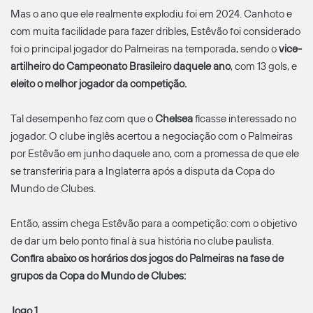
Mas o ano que ele realmente explodiu foi em 2024. Canhoto e
com muita facilidade para fazer dribles, Estêvão foi considerado
foi o principal jogador do Palmeiras na temporada, sendo o
vice-
artilheiro do Campeonato Brasileiro daquele ano
, com 13 gols, e
eleito o melhor jogador da competição.
Tal desempenho fez com que o
Chelsea
ficasse interessado no
jogador. O clube inglês acertou a negociação com o Palmeiras
por Estêvão em junho daquele ano, com a promessa de que ele
se transferiria para a Inglaterra após a disputa da Copa do
Mundo de Clubes.
Então, assim chega Estêvão para a competição: com o objetivo
de dar um belo ponto final à sua história no clube paulista.
Confira abaixo os horários dos jogos do Palmeiras na fase de
grupos da Copa do Mundo de Clubes:
Jogo 1