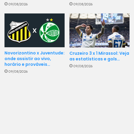
09/08/2026
09/08/2026
Novorizontino x Juventude:
Cruzeiro 3 x 1 Mirassol: Veja
onde assistir ao vivo,
as estatísticas e gols…
horário e prováveis…
09/08/2026
09/08/2026