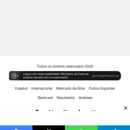
Todos os direitos reservados 2025
Futebol
Internacional
Mercado da Bola
Outros Esportes
Basticast
Resultados
Análises
Facebook
X
Instagram
TikTok
Siga-
nos