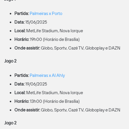
Partida:
Palmeiras x Porto
Data:
15/06/2025
Local:
MetLife Stadium, Nova Iorque
Horário:
19h00 (Horário de Brasília)
Onde assistir:
Globo, Sportv, Cazé TV, Globoplay e DAZN
Jogo 2
Partida:
Palmeiras x Al Ahly
Data:
19/06/2025
Local:
MetLife Stadium, Nova Iorque
Horário:
13h00 (Horário de Brasília)
Onde assistir:
Globo, Sportv, Cazé TV, Globoplay e DAZN
Jogo 2