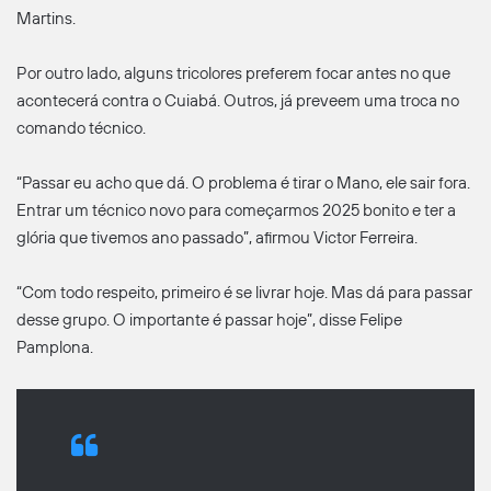
Martins.
Por outro lado, alguns tricolores preferem focar antes no que
acontecerá contra o Cuiabá. Outros, já preveem uma troca no
comando técnico.
“Passar eu acho que dá. O problema é tirar o Mano, ele sair fora.
Entrar um técnico novo para começarmos 2025 bonito e ter a
glória que tivemos ano passado”, afirmou Victor Ferreira.
“Com todo respeito, primeiro é se livrar hoje. Mas dá para passar
desse grupo. O importante é passar hoje”, disse Felipe
Pamplona.