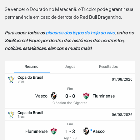
Se vencer o Dourado no Maracanã, o Tricolor pode garantir sua
permanência em caso de derrota do Red Bull Bragantino.
Para saber todos os
placares dos jogos de hoje ao vivo
, entre no
365Scores! Fique por dentro dos históricos dos confrontos,
notícias, estatísticas, elencos e muito mais!
Resumo
Jogos
Resultados
Copa do Brasil
01/08/2026
Brasil
Fim
0
-
0
Vasco
Fluminense
Clássico dos Gigantes
Copa do Brasil
06/08/2026
Brasil
Fim
1
-
3
Fluminense
Vasco
Agr 1 - 3