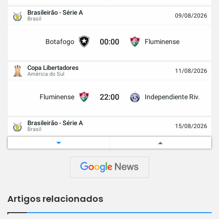
Brasileirão - Série A
09/08/2026
Brasil
00:00
Botafogo
Fluminense
Copa Libertadores
11/08/2026
América do Sul
22:00
Fluminense
Independiente Riv.
Brasileirão - Série A
15/08/2026
Brasil
19:30
Fluminense
Palmeiras
Copa Libertadores
18/08/2026
América do Sul
Artigos relacionados
22:00
Independiente Riv.
Fluminense
Agr 0 - 0