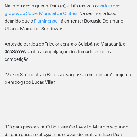
Na tarde desta quinta-feira (5), a Fifa realizou o
sorteio dos
grupos do Super Mundial de Clubes.
Na cerimônia ficou
definido que o
Fluminense
irá enfrentar Borussia Dortmund,
Ulsan e Mamelodi Sundowns.
Antes da partida do Tricolor contra o Cuiabá, no Maracanã, o
365Scores
sentiu a empolgação dos torcedores com a
competição.
“Vai ser 3 a 1 contra o Borussia, vai passar em primeiro”, projetou
o empolgado Lucas Villar.
“Dá para passar sim. O Borussia é o favorito. Mas em segundo
dá para passar e chegar nas oitavas de final”, analisou Rian