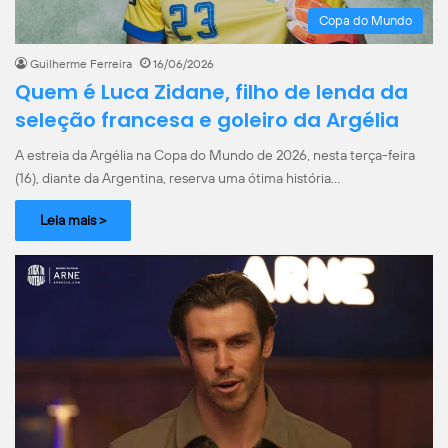
Copa do Mundo
Guilherme Ferreira
16/06/2026
Quem é Luca Zidane, filho de lenda da
seleção francesa e goleiro da Argélia
A estreia da Argélia na Copa do Mundo de 2026, nesta terça-feira
(16), diante da Argentina, reserva uma ótima história…
Leia mais >