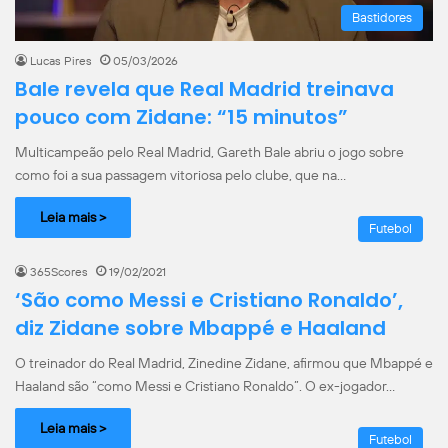
Bastidores
Lucas Pires
05/03/2026
Bale revela que Real Madrid treinava
pouco com Zidane: “15 minutos”
Multicampeão pelo Real Madrid, Gareth Bale abriu o jogo sobre
como foi a sua passagem vitoriosa pelo clube, que na…
Leia mais >
Futebol
365Scores
19/02/2021
‘São como Messi e Cristiano Ronaldo’,
diz Zidane sobre Mbappé e Haaland
O treinador do Real Madrid, Zinedine Zidane, afirmou que Mbappé e
Haaland são “como Messi e Cristiano Ronaldo”. O ex-jogador…
Leia mais >
Futebol