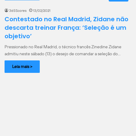
365Scores
13/02/2021
Contestado no Real Madrid, Zidane não
descarta treinar França: ‘Seleção é um
objetivo’
Pressionado no Real Madrid, o técnico francês Zinedine Zidane
admitiu neste sábado (13) o desejo de comandar a seleção do…
Leia mais >