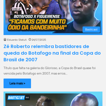
Basticast
Eduardo Statuti
24/07/2025
Zé Roberto relembra bastidores de
queda do Botafogo na final da Copa do
Brasil de 2007
Título que falta na galeria do Glorioso, a Copa do Brasil quase foi
vencida pelo Botafogo em 2007, mas erros…
Leia mais >