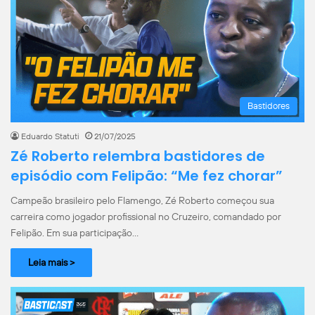
Bastidores
Eduardo Statuti
21/07/2025
Zé Roberto relembra bastidores de
episódio com Felipão: “Me fez chorar”
Campeão brasileiro pelo Flamengo, Zé Roberto começou sua
carreira como jogador profissional no Cruzeiro, comandado por
Felipão. Em sua participação…
Leia mais >