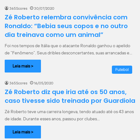
365Scores
30/07/2020
Zé Roberto relembra convivência com
Ronaldo: “Bebia seus copos e no outro
dia treinava como um animal”
Foi nos tempos de Itália que o atacante Ronaldo ganhou o apelido
de “Fenômeno”. Seus dribles desconcertantes, suas arrancadas e…
Leia mais >
Futebol
365Scores
16/05/2020
Zé Roberto diz que iria até os 50 anos,
caso tivesse sido treinado por Guardiola
Zé Roberto teve uma carreira longeva, tendo atuado até os 43 anos
de idade. Durante esses anos, passou por clubes…
Leia mais >