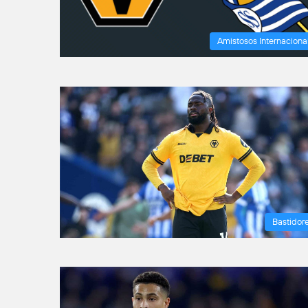
Amistosos Internaciona
Bastidor