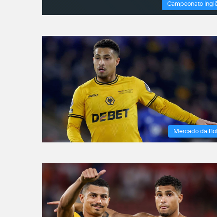
Campeonato Ingl
Mercado da Bo