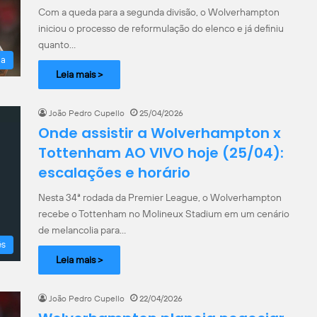
Com a queda para a segunda divisão, o Wolverhampton
iniciou o processo de reformulação do elenco e já definiu
quanto…
la
Leia mais >
João Pedro Cupello
25/04/2026
Onde assistir a Wolverhampton x
Tottenham AO VIVO hoje (25/04):
escalações e horário
Nesta 34ª rodada da Premier League, o Wolverhampton
recebe o Tottenham no Molineux Stadium em um cenário
de melancolia para…
ês
Leia mais >
João Pedro Cupello
22/04/2026