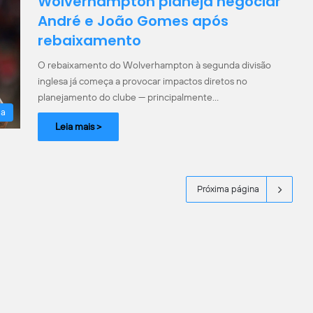
Wolverhampton planeja negociar
André e João Gomes após
rebaixamento
O rebaixamento do Wolverhampton à segunda divisão
inglesa já começa a provocar impactos diretos no
planejamento do clube — principalmente…
la
Leia mais >
Próxima página