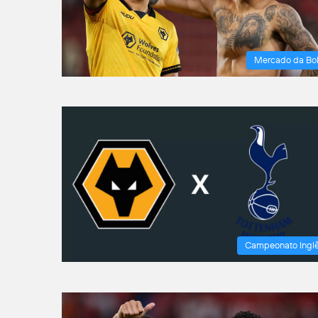
Mercado da Bo
Campeonato Ingl