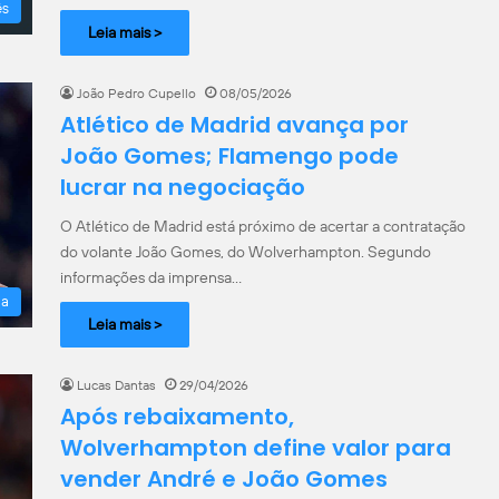
ês
Leia mais >
João Pedro Cupello
08/05/2026
Atlético de Madrid avança por
João Gomes; Flamengo pode
lucrar na negociação
O Atlético de Madrid está próximo de acertar a contratação
do volante João Gomes, do Wolverhampton. Segundo
informações da imprensa…
la
Leia mais >
Lucas Dantas
29/04/2026
Após rebaixamento,
Wolverhampton define valor para
vender André e João Gomes