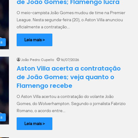
de João Gomes; Flamengo lucra
O meio-campista João Gomes mudou de time na Premier
League. Nesta segunda-feira (20), o Aston Villa anunciou
oficialmente a contratação…
Leia mais >
la
João Pedro Cupello
16/07/2026
Aston Villa acerta a contratação
de João Gomes; veja quanto o
Flamengo recebe
O Aston Villa acertou a contratação do volante João
Gomes, do Wolverhampton. Segundo o jornalista Fabrizio
Romano, o acordo entre…
la
Leia mais >