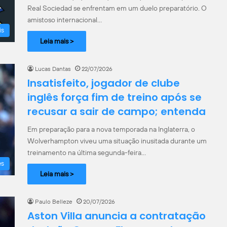
Real Sociedad se enfrentam em um duelo preparatório. O
amistoso internacional…
is
Leia mais >
Lucas Dantas
22/07/2026
Insatisfeito, jogador de clube
inglês força fim de treino após se
recusar a sair de campo; entenda
Em preparação para a nova temporada na Inglaterra, o
Wolverhampton viveu uma situação inusitada durante um
treinamento na última segunda-feira…
es
Leia mais >
Paulo Belleze
20/07/2026
Aston Villa anuncia a contratação