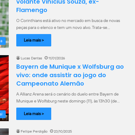
volante Vinícius Souza, ex-
Flamengo
O Corinthians está ativo no mercado em busca de novas
peças para o elenco e tem um novo alvo. Trata-se…
Leia mais >
la
Lucas Dantas
11/01/2026
Bayern de Munique x Wolfsburg ao
vivo: onde assistir ao jogo do
Campeonato Alemão
A Allianz Arena será o cenário do duelo entre Bayern de
Munique e Wolfsburg neste domingo (11), às 13h30 (de…
Leia mais >
al
Fellipe Perdigão
23/10/2025