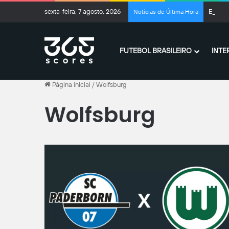
sexta-feira, 7 agosto, 2026
Enzo M
Notícias de Última Hora
FUTEBOL BRASILEIRO
INTE
Página inicial
/
Wolfsburg
Wolfsburg