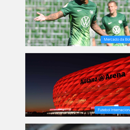
Mercado da Bo
Futebol Internacion