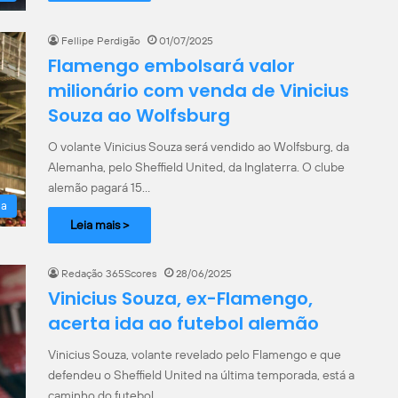
Fellipe Perdigão
01/07/2025
Flamengo embolsará valor
milionário com venda de Vinicius
Souza ao Wolfsburg
O volante Vinicius Souza será vendido ao Wolfsburg, da
Alemanha, pelo Sheffield United, da Inglaterra. O clube
alemão pagará 15…
la
Leia mais >
Redação 365Scores
28/06/2025
Vinicius Souza, ex-Flamengo,
acerta ida ao futebol alemão
Vinicius Souza, volante revelado pelo Flamengo e que
defendeu o Sheffield United na última temporada, está a
caminho do futebol…