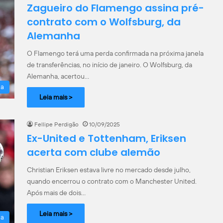
Zagueiro do Flamengo assina pré-
contrato com o Wolfsburg, da
Alemanha
O Flamengo terá uma perda confirmada na próxima janela
de transferências, no início de janeiro. O Wolfsburg, da
Alemanha, acertou…
la
Leia mais >
Fellipe Perdigão
10/09/2025
Ex-United e Tottenham, Eriksen
acerta com clube alemão
Christian Eriksen estava livre no mercado desde julho,
quando encerrou o contrato com o Manchester United.
Após mais de dois…
Leia mais >
la