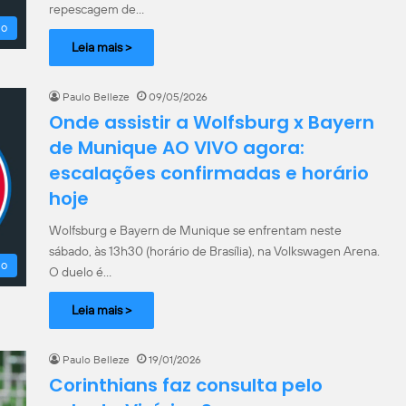
repescagem de…
ão
Leia mais >
Paulo Belleze
09/05/2026
Onde assistir a Wolfsburg x Bayern
de Munique AO VIVO agora:
escalações confirmadas e horário
hoje
Wolfsburg e Bayern de Munique se enfrentam neste
sábado, às 13h30 (horário de Brasília), na Volkswagen Arena.
ão
O duelo é…
Leia mais >
Paulo Belleze
19/01/2026
Corinthians faz consulta pelo