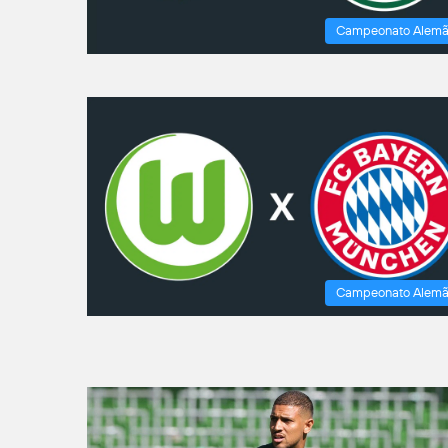
Campeonato Alem
Campeonato Alem