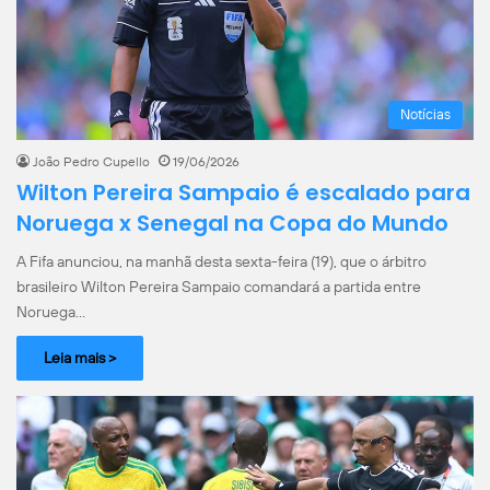
Notícias
João Pedro Cupello
19/06/2026
Wilton Pereira Sampaio é escalado para
Noruega x Senegal na Copa do Mundo
A Fifa anunciou, na manhã desta sexta-feira (19), que o árbitro
brasileiro Wilton Pereira Sampaio comandará a partida entre
Noruega…
Leia mais >