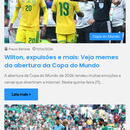
Copa do Mundo
Paulo Belleze
11/06/2026
Wilton, expulsões e mais: Veja memes
da abertura da Copa do Mundo
A abertura da Copa do Mundo de 2026 rendeu muitas emoções e
cenas que divertiram a internet. Nesta quinta-feira (11),…
Leia mais >