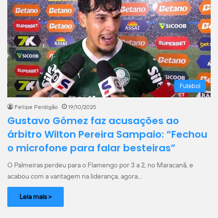
Futebol
Fellipe Perdigão
19/10/2025
Gustavo Gómez faz acusações ao
árbitro Wilton Pereira Sampaio: “Fechou
o microfone para falar besteiras”
O Palmeiras perdeu para o Flamengo por 3 a 2, no Maracanã, e
acabou com a vantagem na liderança, agora…
Leia mais >