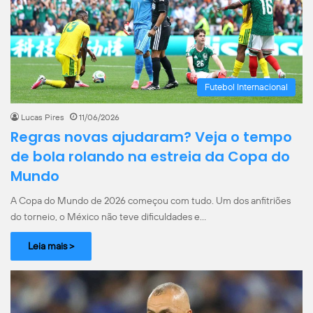
Futebol Internacional
Lucas Pires
11/06/2026
Regras novas ajudaram? Veja o tempo
de bola rolando na estreia da Copa do
Mundo
A Copa do Mundo de 2026 começou com tudo. Um dos anfitriões
do torneio, o México não teve dificuldades e…
Leia mais >