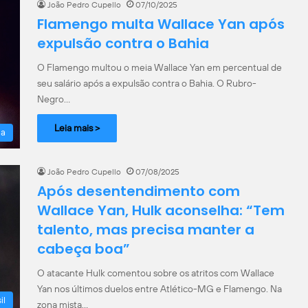
João Pedro Cupello
07/10/2025
Flamengo multa Wallace Yan após
expulsão contra o Bahia
O Flamengo multou o meia Wallace Yan em percentual de
seu salário após a expulsão contra o Bahia. O Rubro-
Negro…
Leia mais >
la
João Pedro Cupello
07/08/2025
Após desentendimento com
Wallace Yan, Hulk aconselha: “Tem
talento, mas precisa manter a
cabeça boa”
O atacante Hulk comentou sobre os atritos com Wallace
Yan nos últimos duelos entre Atlético-MG e Flamengo. Na
il
zona mista…