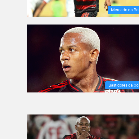
Mercado da Bo
Bastidores da bo