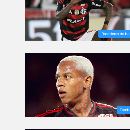
Bastidores da bo
Futeb