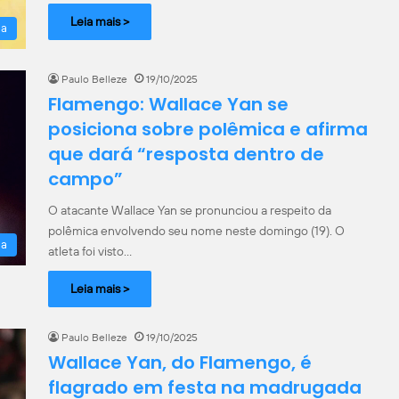
Leia mais >
la
Paulo Belleze
19/10/2025
Flamengo: Wallace Yan se
posiciona sobre polêmica e afirma
que dará “resposta dentro de
campo”
O atacante Wallace Yan se pronunciou a respeito da
polêmica envolvendo seu nome neste domingo (19). O
la
atleta foi visto…
Leia mais >
Paulo Belleze
19/10/2025
Wallace Yan, do Flamengo, é
flagrado em festa na madrugada