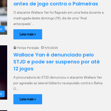
antes de jogo contra o Palmeiras
O atacante Wallace Yan foi flagrado em uma festa durante a
madrugada deste domingo (19), dia de uma “final
antecipada”…
la
Leia mais >
Fellipe Perdigão
11/10/2025
Wallace Yan é denunciado pelo
STJD e pode ser suspenso por até
12 jogos
A procuradoria do STJD denunciou o atacante Wallace Yan
por agressão ao lateral Gilberto na expulsão contra o Bahia.
O…
ol
Leia mais >