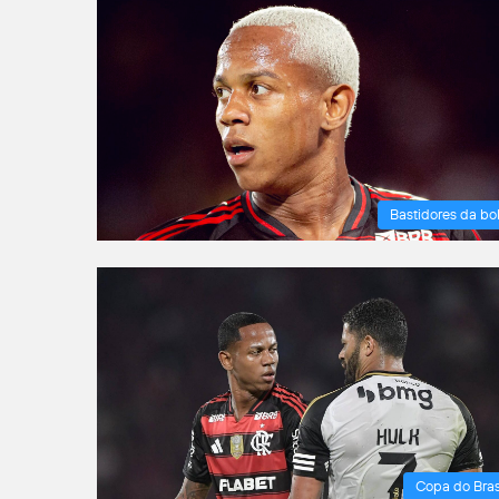
Bastidores da bo
Copa do Bras