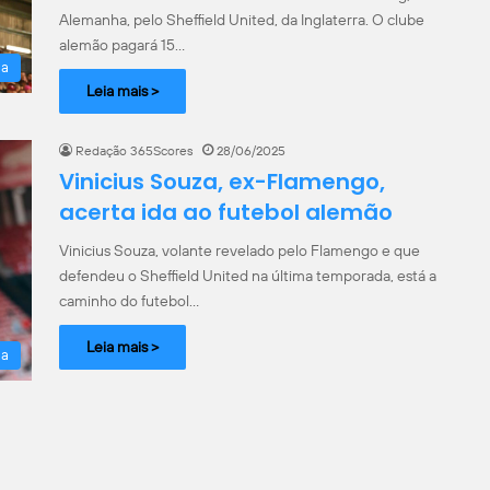
Alemanha, pelo Sheffield United, da Inglaterra. O clube
alemão pagará 15…
la
Leia mais >
Redação 365Scores
28/06/2025
Vinicius Souza, ex-Flamengo,
acerta ida ao futebol alemão
Vinicius Souza, volante revelado pelo Flamengo e que
defendeu o Sheffield United na última temporada, está a
caminho do futebol…
Leia mais >
la