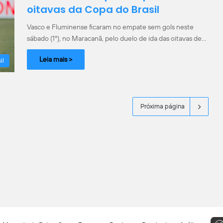
oitavas da Copa do Brasil
Vasco e Fluminense ficaram no empate sem gols neste
sábado (1º), no Maracanã, pelo duelo de ida das oitavas de…
Leia mais >
il
Próxima página