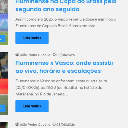
Fluminense na Copa do Brasil pelo
segundo ano seguido
Assim como em 2025, o Vasco repetiu a dose e eliminou o
Fluminense da Copa do Brasil. Após o empate…
Leia mais >
ol
João Pedro Cupello
05/08/2026
Fluminense x Vasco: onde assistir
ao vivo, horário e escalações
Fluminense e Vasco se enfrentam nesta quarta-feira
(05/08/2026), às 21h30 (de Brasília), no Estádio do
Maracanã, no Rio de Janeiro,…
Leia mais >
il
João Pedro Cupello
05/08/2026