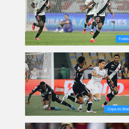
Futeb
Copa do Bras