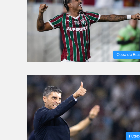
Copa do Bras
Futeb