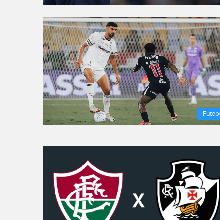
Futeb