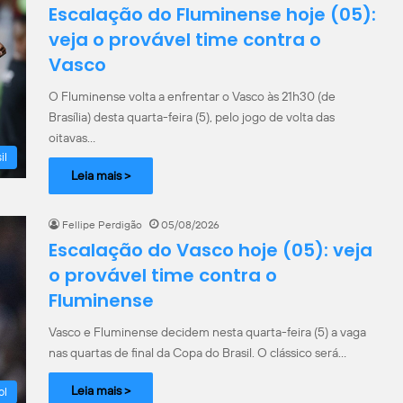
Escalação do Fluminense hoje (05):
veja o provável time contra o
Vasco
O Fluminense volta a enfrentar o Vasco às 21h30 (de
Brasília) desta quarta-feira (5), pelo jogo de volta das
oitavas…
il
Leia mais >
Fellipe Perdigão
05/08/2026
Escalação do Vasco hoje (05): veja
o provável time contra o
Fluminense
Vasco e Fluminense decidem nesta quarta-feira (5) a vaga
nas quartas de final da Copa do Brasil. O clássico será…
Leia mais >
ol