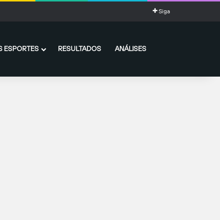
ia impressionante de gols
Siga
 ESPORTES
RESULTADOS
ANÁLISES