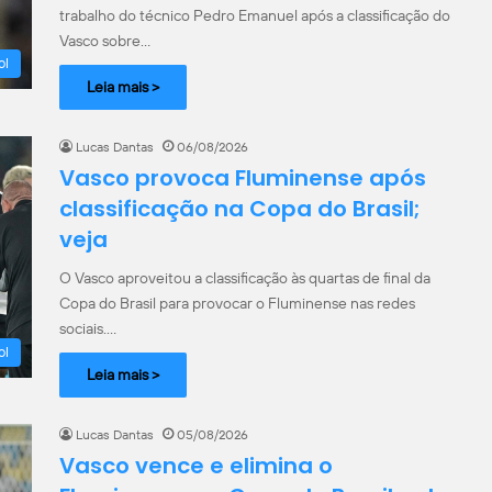
trabalho do técnico Pedro Emanuel após a classificação do
Vasco sobre…
ol
Leia mais >
Lucas Dantas
06/08/2026
Vasco provoca Fluminense após
classificação na Copa do Brasil;
veja
O Vasco aproveitou a classificação às quartas de final da
Copa do Brasil para provocar o Fluminense nas redes
sociais.…
ol
Leia mais >
Lucas Dantas
05/08/2026
Vasco vence e elimina o