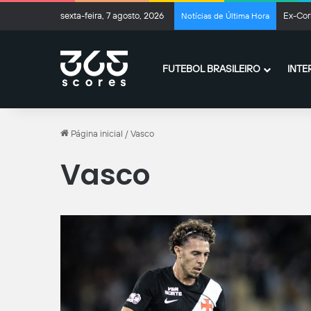
sexta-feira, 7 agosto, 2026
Ex-Cor
Notícias de Última Hora
FUTEBOL BRASILEIRO
INTE
Página inicial
/
Vasco
Vasco