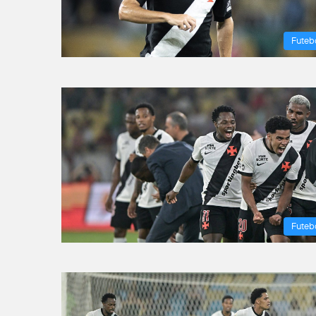
Futeb
Futeb