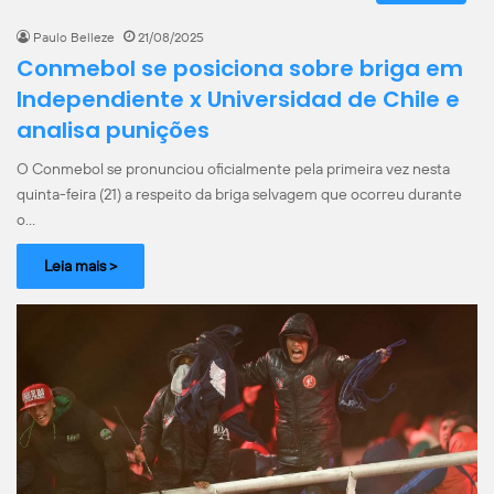
Paulo Belleze
21/08/2025
Conmebol se posiciona sobre briga em
Independiente x Universidad de Chile e
analisa punições
O Conmebol se pronunciou oficialmente pela primeira vez nesta
quinta-feira (21) a respeito da briga selvagem que ocorreu durante
o…
Leia mais >