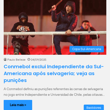
Copa Sul-Americana
Paulo Belleze
04/09/2025
Conmebol exclui Independiente da Sul-
Americana após selvageria; veja as
punições
A Conmebol definiu as punições referentes às cenas de selvageria
no jogo entre Independiente e Universidad de Chile, pelas oitavas…
Leia mais >
Bastidores