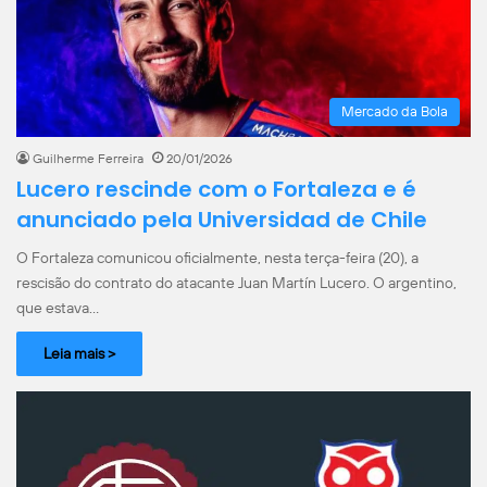
Mercado da Bola
Guilherme Ferreira
20/01/2026
Lucero rescinde com o Fortaleza e é
anunciado pela Universidad de Chile
O Fortaleza comunicou oficialmente, nesta terça-feira (20), a
rescisão do contrato do atacante Juan Martín Lucero. O argentino,
que estava…
Leia mais >