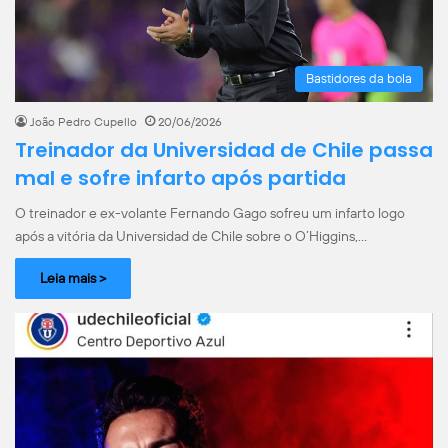
Bastidores da bola
João Pedro Cupello
20/06/2026
Treinador da Universidad de Chile passa
mal e sofre infarto após partida
O treinador e ex-volante Fernando Gago sofreu um infarto logo
após a vitória da Universidad de Chile sobre o O’Higgins,…
Leia mais >