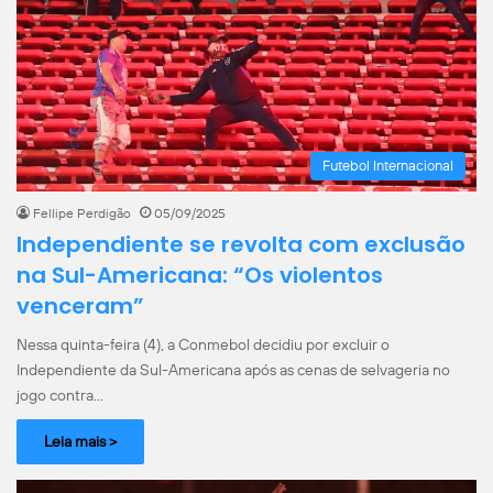
Futebol Internacional
Fellipe Perdigão
05/09/2025
Independiente se revolta com exclusão
na Sul-Americana: “Os violentos
venceram”
Nessa quinta-feira (4), a Conmebol decidiu por excluir o
Independiente da Sul-Americana após as cenas de selvageria no
jogo contra…
Leia mais >