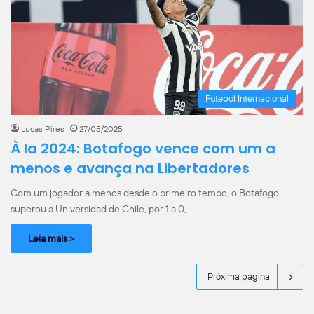
Futebol Internacional
Lucas Pires
27/05/2025
À la 2024: Botafogo vence com um a
menos e avança na Libertadores
Com um jogador a menos desde o primeiro tempo, o Botafogo
superou a Universidad de Chile, por 1 a 0,…
Leia mais >
Próxima página