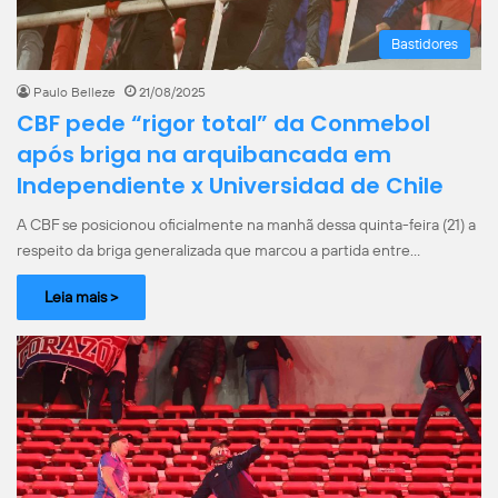
Bastidores
Paulo Belleze
21/08/2025
CBF pede “rigor total” da Conmebol
após briga na arquibancada em
Independiente x Universidad de Chile
A CBF se posicionou oficialmente na manhã dessa quinta-feira (21) a
respeito da briga generalizada que marcou a partida entre…
Leia mais >