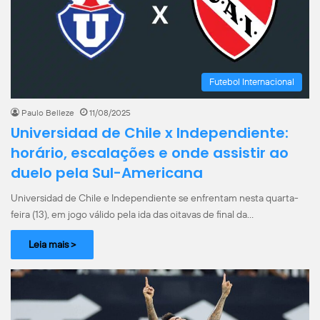
Futebol Internacional
Paulo Belleze
11/08/2025
Universidad de Chile x Independiente:
horário, escalações e onde assistir ao
duelo pela Sul-Americana
Universidad de Chile e Independiente se enfrentam nesta quarta-
feira (13), em jogo válido pela ida das oitavas de final da…
Leia mais >