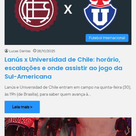
Futebol Internacional
Lucas Dantas
28/10/2025
Lanús x Universidad de Chile: horário,
escalações e onde assistir ao jogo da
Sul-Americana
Lanús e Universidad de Chile entram em campo na quinta-feira (30),
às 19h (de Brasília), para saber quem avança à…
Leia mais >