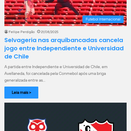
Futebol Internacional
Fellipe Perdigão
21/08/2025
Selvageria nas arquibancadas cancela
jogo entre Independiente e Universidad
de Chile
A partida entre Independiente e Universidad de Chile, em
Avellaneda, foi cancelada pela Conmebol após uma briga
generalizada entre as…
Leia mais >