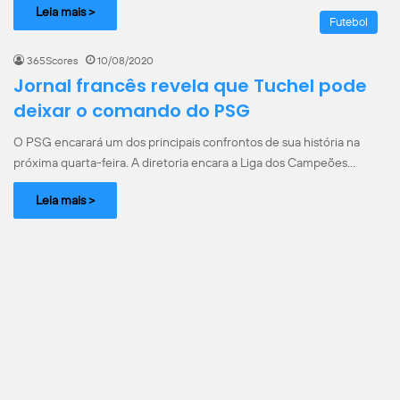
Leia mais >
Futebol
365Scores
10/08/2020
Jornal francês revela que Tuchel pode
deixar o comando do PSG
O PSG encarará um dos principais confrontos de sua história na
próxima quarta-feira. A diretoria encara a Liga dos Campeões…
Leia mais >