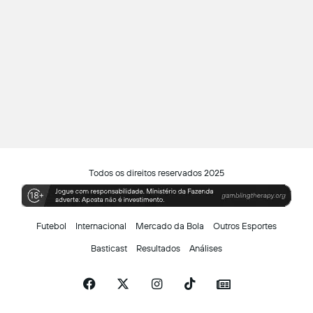
Todos os direitos reservados 2025
Futebol
Internacional
Mercado da Bola
Outros Esportes
Basticast
Resultados
Análises
Facebook
X
Instagram
TikTok
Siga-