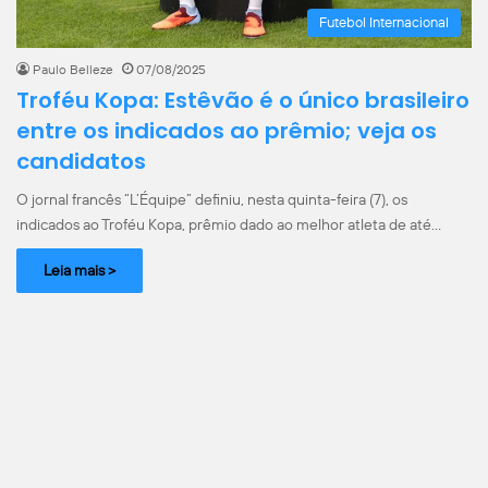
Futebol Internacional
Paulo Belleze
07/08/2025
Troféu Kopa: Estêvão é o único brasileiro
entre os indicados ao prêmio; veja os
candidatos
O jornal francês “L’Équipe” definiu, nesta quinta-feira (7), os
indicados ao Troféu Kopa, prêmio dado ao melhor atleta de até…
Leia mais >