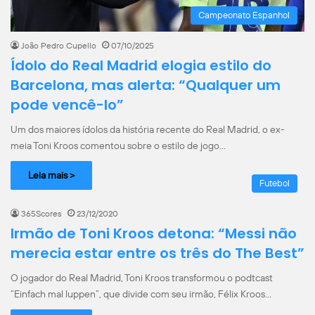
Campeonato Espanhol
João Pedro Cupello
07/10/2025
Ídolo do Real Madrid elogia estilo do
Barcelona, mas alerta: “Qualquer um
pode vencê-lo”
Um dos maiores ídolos da história recente do Real Madrid, o ex-
meia Toni Kroos comentou sobre o estilo de jogo…
Leia mais >
Futebol
365Scores
23/12/2020
Irmão de Toni Kroos detona: “Messi não
merecia estar entre os três do The Best”
O jogador do Real Madrid, Toni Kroos transformou o podtcast
“Einfach mal luppen”, que divide com seu irmão, Félix Kroos…