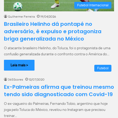
Futebol Internacional
Guilherme Ferreira
19/04/2026
Brasileiro Helinho dá pontapé no
adversário, é expulso e protagoniza
briga generalizada no México
O atacante brasileiro Helinho, do Toluca, foi o protagonista de uma
confusão generalizada durante o confronto contra o América do…
Leia mais >
Futebol
365Scores
12/07/2020
Ex-Palmeiras afirma que treinou mesmo
tendo sido diagnosticado com Covid-19
O ex-zagueiro do Palmeiras, Fernando Tobio, argentino que hoje
joga pelo Toluca do México, revelou no Instagram que precisou
treinar…