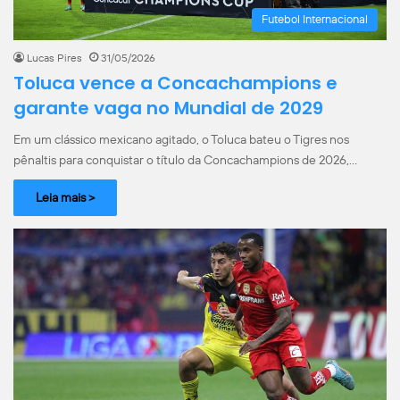
Futebol Internacional
Lucas Pires
31/05/2026
Toluca vence a Concachampions e
garante vaga no Mundial de 2029
Em um clássico mexicano agitado, o Toluca bateu o Tigres nos
pênaltis para conquistar o título da Concachampions de 2026,…
Leia mais >