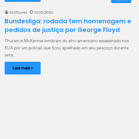
365Scores
31/05/2020
Bundesliga: rodada tem homenagem e
pedidos de justiça por George Floyd
Thuram e McKennie lembram do afro-americano assassinado nos
EUA por um policial, que ficou ajoelhado em seu pescoço durante
sete…
Leia mais >