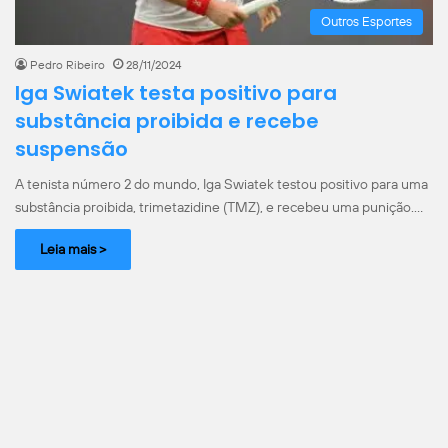
Outros Esportes
Pedro Ribeiro
28/11/2024
Iga Swiatek testa positivo para
substância proibida e recebe
suspensão
A tenista número 2 do mundo, Iga Swiatek testou positivo para uma
substância proibida, trimetazidine (TMZ), e recebeu uma punição.…
Leia mais >