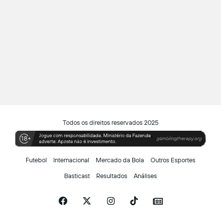
Todos os direitos reservados 2025
Futebol
Internacional
Mercado da Bola
Outros Esportes
Basticast
Resultados
Análises
Facebook
X
Instagram
TikTok
Siga-