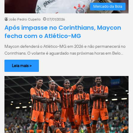
Mercado da Bola
João Pedro Cupello
07/01/2026
Após impasse no Corinthians, Maycon
fecha com o Atlético-MG
Maycon defenderá o Atlético-MG em 2026 e não permanecerá no
Corinthians. O volante é aguardado nas próximas horas em Belo…
Leia mais >