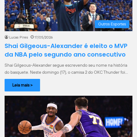
Outros Esportes
Lucas Pires
17/05/2026
Shai Gilgeous-Alexander é eleito o MVP
da NBA pelo segundo ano consecutivo
Shai Gilgeous-Alexander segue escrevendo seu nome na história
do basquete. Neste domingo (17), o camisa 2 do OKC Thunder foi…
Leia mais >