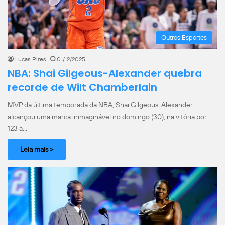
Outros Esportes
Lucas Pires
01/12/2025
NBA: Shai Gilgeous-Alexander quebra
recorde de Wilt Chamberlain
MVP da última temporada da NBA, Shai Gilgeous-Alexander
alcançou uma marca inimaginável no domingo (30), na vitória por
123 a…
Leia mais >