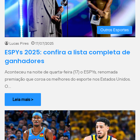
Outros Esportes
Lucas Pires
17/07/2025
ESPYs 2025: confira a lista completa de
ganhadores
Aconteceu na noite de quarta-feira (17) o ESPYs, renomada
premiação que coroa os melhores do esporte nos Estados Unidos.
O…
Leia mais >