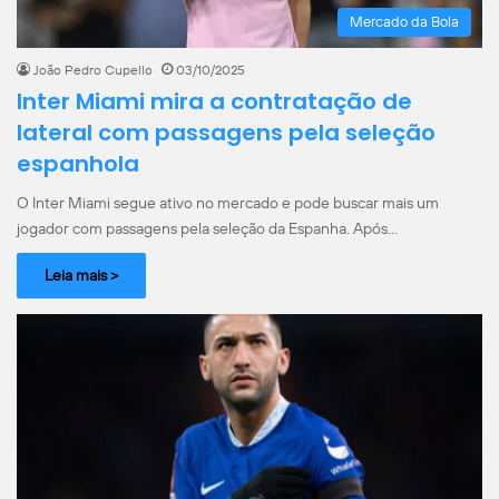
Mercado da Bola
João Pedro Cupello
03/10/2025
Inter Miami mira a contratação de
lateral com passagens pela seleção
espanhola
O Inter Miami segue ativo no mercado e pode buscar mais um
jogador com passagens pela seleção da Espanha. Após…
Leia mais >