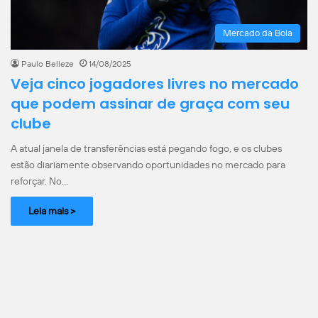
Mercado da Bola
Paulo Belleze
14/08/2025
Veja cinco jogadores livres no mercado
que podem assinar de graça com seu
clube
A atual janela de transferências está pegando fogo, e os clubes
estão diariamente observando oportunidades no mercado para
reforçar. No…
Leia mais >